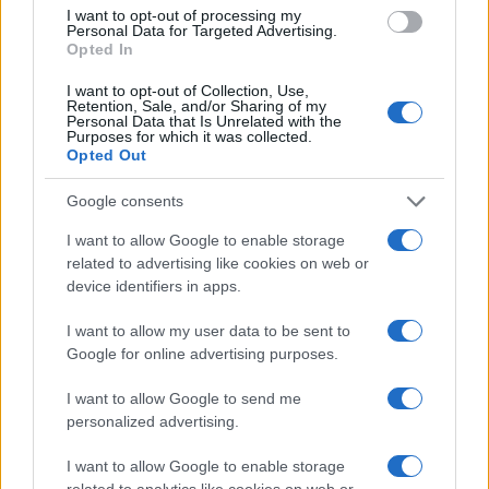
I want to opt-out of processing my
Personal Data for Targeted Advertising.
Opted In
I want to opt-out of Collection, Use,
Retention, Sale, and/or Sharing of my
Personal Data that Is Unrelated with the
Purposes for which it was collected.
Opted Out
Google consents
I want to allow Google to enable storage
related to advertising like cookies on web or
device identifiers in apps.
I want to allow my user data to be sent to
Google for online advertising purposes.
I want to allow Google to send me
personalized advertising.
Το δημοσίευμα τονίζει ότι παρόλο που ο Τραμπ
I want to allow Google to enable storage
προηγείται της Χάρις μόνο κατά 0,1% σε εθνικό
related to analytics like cookies on web or