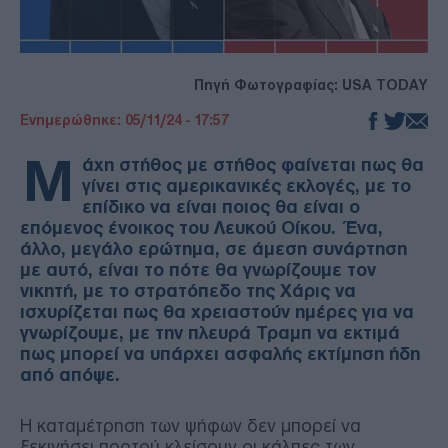
Πηγή Φωτογραφίας: USA TODAY
Ενημερώθηκε: 05/11/24 - 17:57
Μ
άχη στήθος με στήθος φαίνεται πως θα
γίνει στις αμερικανικές εκλογές, με το
επίδικο να είναι ποιος θα είναι ο
επόμενος ένοικος του Λευκού Οίκου. Ένα,
άλλο, μεγάλο ερώτημα, σε άμεση συνάρτηση
με αυτό, είναι το πότε θα γνωρίζουμε τον
νικητή, με το στρατόπεδο της Χάρις να
ισχυρίζεται πως θα χρειαστούν ημέρες για να
γνωρίζουμε, με την πλευρά Τραμπ να εκτιμά
πως μπορεί να υπάρχει ασφαλής εκτίμηση ήδη
από απόψε.
Η καταμέτρηση των ψήφων δεν μπορεί να
ξεκινήσει προτού κλείσουν οι κάλπες των