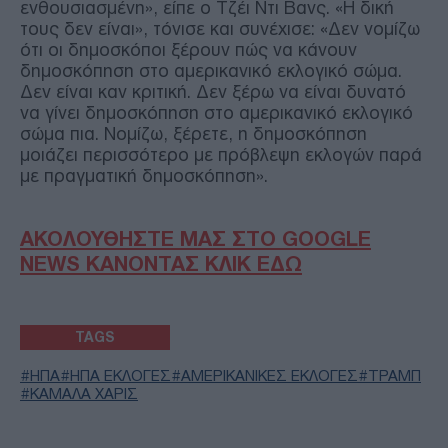
ενθουσιασμένη», είπε ο Τζέι Ντι Βανς. «Η δική
τους δεν είναι», τόνισε και συνέχισε: «Δεν νομίζω
ότι οι δημοσκόποι ξέρουν πώς να κάνουν
δημοσκόπηση στο αμερικανικό εκλογικό σώμα.
Δεν είναι καν κριτική. Δεν ξέρω να είναι δυνατό
να γίνει δημοσκόπηση στο αμερικανικό εκλογικό
σώμα πια. Νομίζω, ξέρετε, η δημοσκόπηση
μοιάζει περισσότερο με πρόβλεψη εκλογών παρά
με πραγματική δημοσκόπηση».
ΑΚΟΛΟΥΘΗΣΤΕ ΜΑΣ ΣΤΟ GOOGLE
NEWS ΚΑΝΟΝΤΑΣ ΚΛΙΚ ΕΔΩ
TAGS
ΗΠΑ
ΗΠΑ ΕΚΛΟΓΕΣ
ΑΜΕΡΙΚΑΝΙΚΕΣ ΕΚΛΟΓΕΣ
ΤΡΑΜΠ
ΚΑΜΑΛΑ ΧΑΡΙΣ