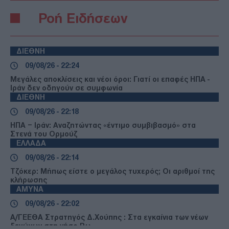
Ροή Ειδήσεων
ΔΙΕΘΝΗ
09/08/26 - 22:24
Μεγάλες αποκλίσεις και νέοι όροι: Γιατί οι επαφές ΗΠΑ -
Ιράν δεν οδηγούν σε συμφωνία
ΔΙΕΘΝΗ
09/08/26 - 22:18
ΗΠΑ – Ιράν: Αναζητώντας «έντιμο συμβιβασμό» στα
Στενά του Ορμούζ
ΕΛΛΑΔΑ
09/08/26 - 22:14
Τζόκερ: Μήπως είστε ο μεγάλος τυχερός; Οι αριθμοί της
κλήρωσης
ΑΜΥΝΑ
09/08/26 - 22:02
Α/ΓΕΕΘΑ Στρατηγός Δ.Χούπης : Στα εγκαίνια των νέων
ξενώνων στη νήσο Ρω