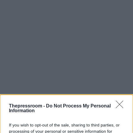
Thepressroom -
Do Not Process My Personal
Information
Την ίδια στιγμή, το διπλωματικό σκηνικό
If you wish to opt-out of the sale, sharing to third parties, or
παρουσιάζει έντονη κινητικότητα στο μέτωπο του
processing of your personal or sensitive information for