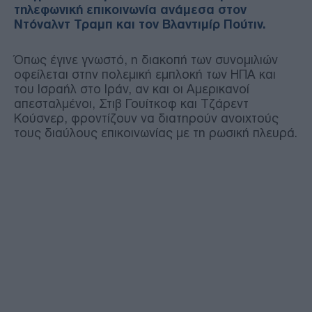
τηλεφωνική επικοινωνία ανάμεσα στον
Ντόναλντ Τραμπ και τον Βλαντιμίρ Πούτιν.
Όπως έγινε γνωστό, η διακοπή των συνομιλιών
οφείλεται στην πολεμική εμπλοκή των ΗΠΑ και
του Ισραήλ στο Ιράν, αν και οι Αμερικανοί
απεσταλμένοι, Στιβ Γουίτκοφ και Τζάρεντ
Κούσνερ, φροντίζουν να διατηρούν ανοιχτούς
τους διαύλους επικοινωνίας με τη ρωσική πλευρά.