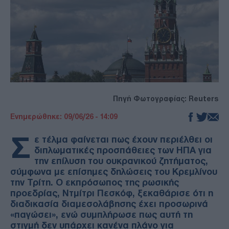
Πηγή Φωτογραφίας: Reuters
Ενημερώθηκε: 09/06/26 - 14:09
Σ
ε τέλμα φαίνεται πως έχουν περιέλθει οι
διπλωματικές προσπάθειες των ΗΠΑ για
την επίλυση του ουκρανικού ζητήματος,
σύμφωνα με επίσημες δηλώσεις του Κρεμλίνου
την Τρίτη. Ο εκπρόσωπος της ρωσικής
προεδρίας, Ντμίτρι Πεσκόφ, ξεκαθάρισε ότι η
διαδικασία διαμεσολάβησης έχει προσωρινά
«παγώσει», ενώ συμπλήρωσε πως αυτή τη
στιγμή δεν υπάρχει κανένα πλάνο για