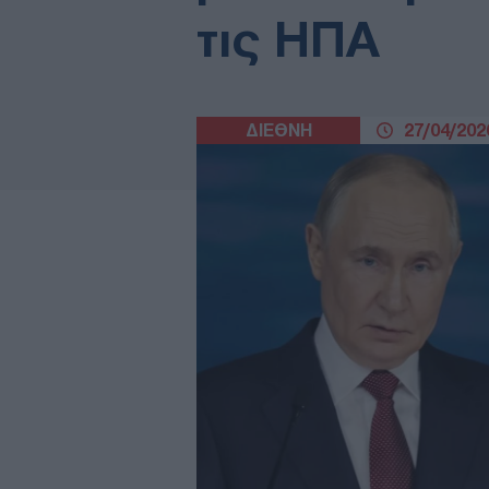
τις ΗΠΑ
ΔΙΕΘΝΗ
27/04/2026