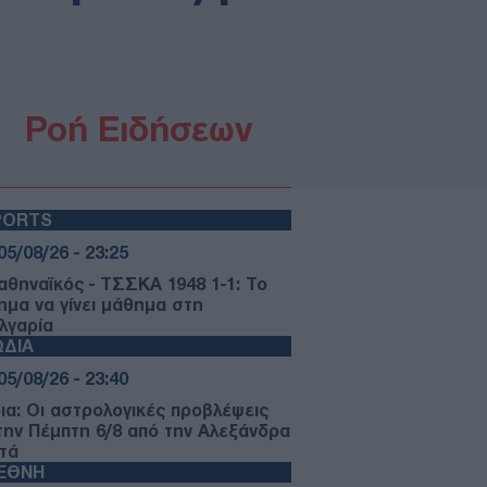
Ροή Ειδήσεων
PORTS
05/08/26 - 23:25
αθηναϊκός - ΤΣΣΚΑ 1948 1-1: Το
ημα να γίνει μάθημα στη
λγαρία
ΩΔΙΑ
05/08/26 - 23:40
ια: Οι αστρολογικές προβλέψεις
 την Πέμπτη 6/8 από την Αλεξάνδρα
τά
ΙΕΘΝΗ