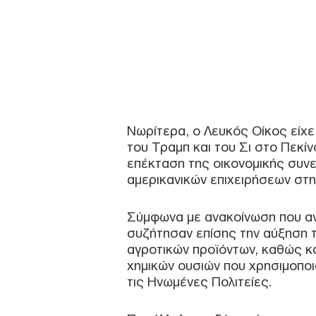
Νωρίτερα, ο Λευκός Οίκος είχε 
του Τραμπ και του Σι στο Πεκίν
επέκταση της οικονομικής συν
αμερικανικών επιχειρήσεων στη
Σύμφωνα με ανακοίνωση που αν
συζήτησαν επίσης την αύξηση 
αγροτικών προϊόντων, καθώς κ
χημικών ουσιών που χρησιμοποι
τις Ηνωμένες Πολιτείες.