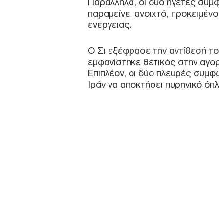
Παράλληλα, οι δύο ηγέτες συμφ
παραμείνει ανοιχτό, προκειμέν
ενέργειας.
Ο Σι εξέφρασε την αντίθεσή το
εμφανίστηκε θετικός στην αγορ
Επιπλέον, οι δύο πλευρές συμφώ
Ιράν να αποκτήσει πυρηνικό όπλ