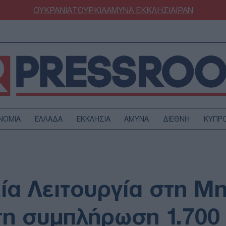
ΟΥΚΡΑΝΙΑ
ΤΟΥΡΚΙΑ
ΑΜΥΝΑ
ΕΚΚΛΗΣΙΑ
ΙΡΑΝ
ΝΟΜΙΑ
ΕΛΛΑΔΑ
ΕΚΚΛΗΣΙΑ
ΑΜΥΝΑ
ΔΙΕΘΝΗ
ΚΥΠΡ
ΟΥΡΚΙΑ
ΟΙΚΟΝΟΜΙΑ
ΜΥΝΑ
ΔΙΕΘΝΗ
FESTYLE
SPORTS
ία Λειτουργία στη Μ
ΑΣΤΡΟΝΟΜΙΑ
ΥΓΕΙΑ
ΩΔΙΑ
ΑΡΘΡΟΓΡΑΦΙΑ
τη συμπλήρωση 1.700