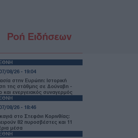
Ροή Ειδήσεων
ΙΕΘΝΗ
07/08/26 - 19:04
ασία στην Ευρώπη: Ιστορική
ση της στάθμης σε Δούναβη -
ο και ενεργειακός συναγερμός
ΙΕΘΝΗ
07/08/26 - 18:46
καγιά στο Στεφάνι Κορινθίας:
χειρούν 82 πυροσβέστες και 11
έρια μέσα
ΙΕΘΝΗ