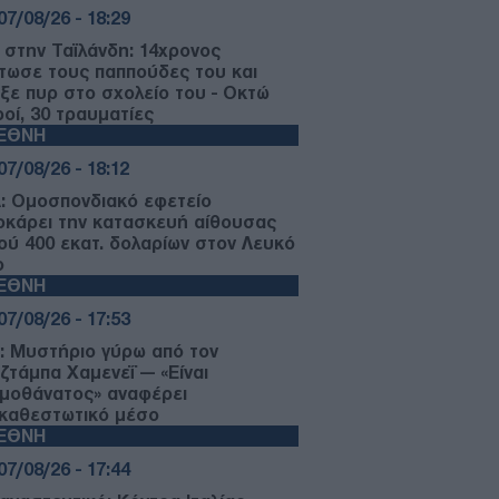
07/08/26 - 18:29
 στην Ταϊλάνδη: 14χρονος
τωσε τους παππούδες του και
ιξε πυρ στο σχολείο του - Οκτώ
ροί, 30 τραυματίες
ΙΕΘΝΗ
07/08/26 - 18:12
: Ομοσπονδιακό εφετείο
οκάρει την κατασκευή αίθουσας
ού 400 εκατ. δολαρίων στον Λευκό
ο
ΙΕΘΝΗ
07/08/26 - 17:53
ν: Μυστήριο γύρω από τον
ζτάμπα Χαμενεΐ — «Είναι
ιμοθάνατος» αναφέρει
ικαθεστωτικό μέσο
ΙΕΘΝΗ
07/08/26 - 17:44