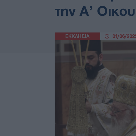
την Α’ Οικο
ΕΚΚΛΗΣΙΑ
01/06/2025