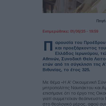
Πηγή
Ενημερώθηκε: 01/06/25 - 19:59
Π
αρουσία του Προέδρου
και προεξάρχοντος του
Ελλάδος Ιερωνύμου, τε
Αθηνών, Συνοδική Θεία Λειτο
ετών από τη σύγκληση της Α'
Βιθυνίας, το έτος 325.
Με θέμα «Η Α' Οικουμενική Σύν
μητροπολίτης Ναυπάκτου και Αγ
επισήμανε ότι το έργο της Οικ
γιατί συμμετείχαν θεόπνευστοι
στο θεολογικό μέρος, αφού συ