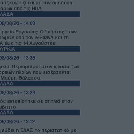
ούζ σχετίζεται με την αποδοχή
 όρων από τις ΗΠΑ
ΛΛΑΔΑ
08/08/26 - 14:00
υργείο Εργασίας: Ο “χάρτης” των
ρωμών από τον e-ΕΦΚΑ και τη
Α έως τις 14 Αυγούστου
ΥΡΚΙΑ
08/08/26 - 13:35
ρκία: Περιορισμοί στην κίνηση των
ορικών πλοίων που εισέρχονται
 Μαύρη Θάλασσα
ΛΛΑΔΑ
08/08/26 - 13:23
ός εντοπίστηκε σε σπηλιά στον
αβηττό
ΛΛΑΔΑ
08/08/26 - 13:12
ψεύδει η ΕΛΑΣ το περιστατικό με