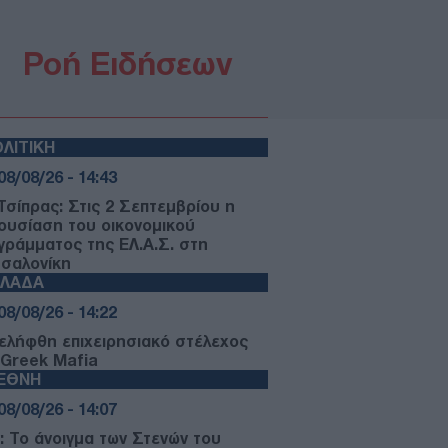
Ροή Ειδήσεων
ΛΙΤΙΚΗ
08/08/26 - 14:43
 Τσίπρας: Στις 2 Σεπτεμβρίου η
ουσίαση του οικονομικού
γράμματος της ΕΛ.Α.Σ. στη
σαλονίκη
ΛΛΑΔΑ
08/08/26 - 14:22
ελήφθη επιχειρησιακό στέλεχος
 Greek Mafia
ΙΕΘΝΗ
08/08/26 - 14:07
ν: Το άνοιγμα των Στενών του