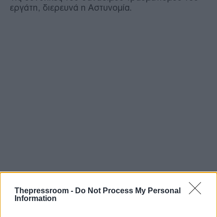
εργάτη, διερευνά η Αστυνομία.
Thepressroom -
Do Not Process My Personal
Information