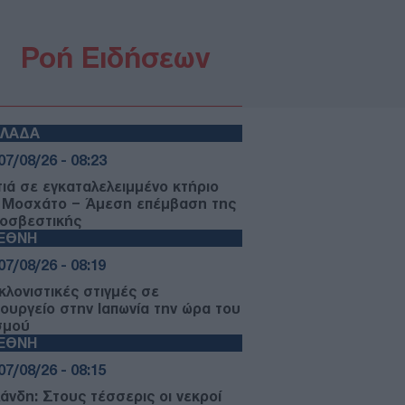
Ροή Ειδήσεων
ΛΛΑΔΑ
07/08/26 - 08:23
ιά σε εγκαταλελειμμένο κτήριο
 Μοσχάτο – Άμεση επέμβαση της
οσβεστικής
ΙΕΘΝΗ
07/08/26 - 08:19
κλονιστικές στιγμές σε
ρουργείο στην Ιαπωνία την ώρα του
σμού
ΙΕΘΝΗ
07/08/26 - 08:15
λάνδη: Στους τέσσερις οι νεκροί