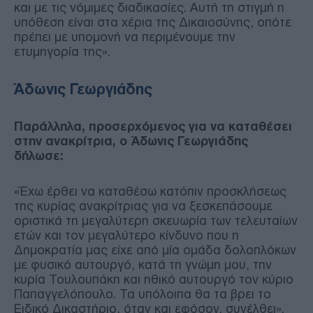
και με τις νόμιμες διαδικασίες. Αυτή τη στιγμή η
υπόθεση είναι στα χέρια της Δικαιοσύνης, οπότε
πρέπει με υπομονή να περιμένουμε την
ετυμηγορία της».
Άδωνις Γεωργιάδης
Παράλληλα, προσερχόμενος για να καταθέσει
στην ανακρίτρια, ο Άδωνις Γεωργιάδης
δήλωσε:
«Έχω έρθει να καταθέσω κατόπιν προσκλήσεως
της κυρίας ανακρίτριας για να ξεσκεπάσουμε
οριστικά τη μεγαλύτερη σκευωρία των τελευταίων
ετών και τον μεγαλύτερο κίνδυνο που η
Δημοκρατία μας είχε από μία ομάδα δολοπλόκων
με φυσικό αυτουργό, κατά τη γνώμη μου, την
κυρία Τουλουπάκη και ηθικό αυτουργό τον κύριο
Παπαγγελόπουλο. Τα υπόλοιπα θα τα βρει το
Ειδικό Δικαστήριο, όταν και εφόσον, συνέλθει».