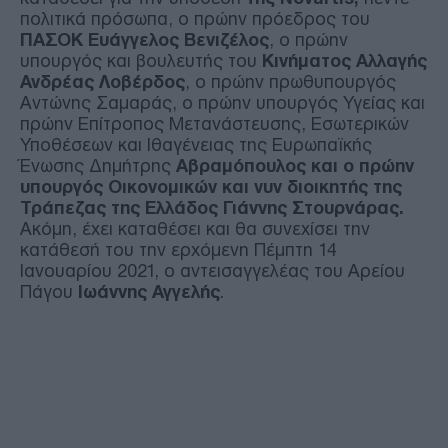
πολιτικά πρόσωπα, ο πρώην πρόεδρος του
ΠΑΣΟΚ Ευάγγελος Βενιζέλος
, ο πρώην
υπουργός και βουλευτής του
Κινήματος Αλλαγής
Ανδρέας Λοβέρδος
, ο πρώην πρωθυπουργός
Αντώνης Σαμαράς, ο πρώην υπουργός Υγείας και
πρώην Επίτροπος Μετανάστευσης, Εσωτερικών
Υποθέσεων και Ιθαγένειας της Ευρωπαϊκής
Ένωσης Δημήτρης
Αβραμόπουλος και ο πρώην
υπουργός Οικονομικών και νυν διοικητής της
Τράπεζας της Ελλάδος Γιάννης Στουρνάρας.
Ακόμη, έχει καταθέσει και θα συνεχίσει την
κατάθεσή του την ερχόμενη Πέμπτη 14
Ιανουαρίου 2021, ο αντεισαγγελέας του Αρείου
Πάγου
Ιωάννης Αγγελής
.