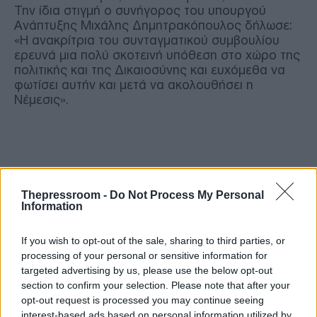
Την ίδια στιγμή ο συνήγορος του υπουργού
Ανάπτυξης Μιχάλης Δημητρακόπουλος δήλωσε:
«Η ανακρίτρια του συνταγματικού συμβουλίου
ερευνά μια πολύ σκοτεινή υπόθεση στο χώρο της
πολιτικής και της Δικαιοσύνης και ευχόμεθα να
φωτίσει αυτήν και μετά να ακολουθήσει η
Νέμεσις».
Thepressroom -
Do Not Process My Personal
Information
If you wish to opt-out of the sale, sharing to third parties, or
processing of your personal or sensitive information for
targeted advertising by us, please use the below opt-out
section to confirm your selection. Please note that after your
opt-out request is processed you may continue seeing
interest-based ads based on personal information utilized by