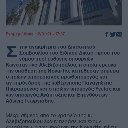
Ενημερώθηκε: 12/01/21 - 17:37
Σ
την ανακρίτρια του Δικαστικού
Συμβουλίου του Ειδικού Δικαστηρίου του
νόμου περί ευθύνης υπουργών
Κωνσταντίνα Αλεβιζοπούλου, η οποία ερευνά
την υπόθεση της Novartis, κατέθεσαν σήμερα
ο πρώην υπηρεσιακός πρωθυπουργός και
αντιπρόεδρος της κυβέρνησης Παναγιώτης
Πικραμμένος και ο πρώην υπουργός Υγείας και
νυν υπουργός Ανάπτυξης και Επενδύσεων
Άδωνις Γεωργιάδης.
Μέχρι σήμερα από το γραφείο της
κ.
Αλεβιζοπούλου
έχουν περάσει και έχουν
καταθέσει για την υπόθεση
της Novartis,
πέντε