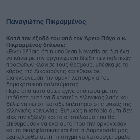
Παναγιώτης Πικραμμένος
Κατά την έξοδό του από τον Άρειο Πάγο ο κ.
Πικραμμένος δήλωσε:
«Είναι βέβαιο ότι η υπόθεση Novartis σε ό,τι έχει
να κάνει με την οργανωμένη δίωξη των πολιτικών
προσώπων κλόνισε τους θεσμούς, υπέσκαψε το
κύρος της Δικαιοσύνης και έθεσε σε
διακινδύνευση την ομαλή λειτουργία του
δημοκρατικού πολιτεύματος.
Πέρα από αυτό όμως έγινε απόπειρα με την
υπόθεση αυτή να διχαστεί ο ελληνικός λαός και
θέλω να πω ότι έσταξε δηλητήριο στις ψυχές της
ελληνικής κοινωνίας. Ευτυχώς η ιστορία αυτή δεν
είχε την εξέλιξη και το αποτέλεσμα που θα
επιθυμούσαν να έχει αυτοί που την οργάνωσαν
και τη σκαρφίστηκαν και έτσι η Δημοκρατία μας
εξακολουθεί αυτή τη στιγμή να λειτουργεί ομαλά