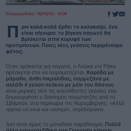
Ενημερώθηκε: 16/04/23 - 14:00
Π
ριν καλά-καλά έρθει το καλοκαίρι, ένα
είναι σίγουρο: το βίγκαν παγωτό θα
βρίσκεται στην κορυφή των
προτιμήσεων. Ποιες νέες γεύσεις περιμένουμε
φέτος;
Όταν πρόκειται για παγωτό, ο Λούκα ντε Ρόκο
αρέσκεται στο να πειραματίζεται.
Καρύδα με
μάραθο, άνθη πικραλίδας, παρμεζάνα με
αχλάδι ή γεύση πεύκου με μέλι του δάσους
είναι μερικές από τις ασυνήθιστες γεύσεις έχει
δημιουργήσει ο διάσημος παγωτατζής από το
Σβάμπαχ, στα περίχωρα της Νυρεμβέργης.
«Αλλά
πρέπει να είναι και νόστιμο»,
συμπληρώνει.
Δεν είναι όμως το μοναδικό παράδειγμα
. Πολλά
άλλα παγωτατζίδικα στη Γερμανία κάνουν