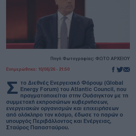
Πηγή Φωτογραφίας: ΦΩΤΟ ΑΡΧΕΙΟΥ
Ενημερώθηκε: 10/06/26 - 21:50
Σ
το Διεθνές Ενεργειακό Φόρουμ (Global
Energy Forum) του Atlantic Council, που
πραγματοποιείται στην Ουάσιγκτον με τη
συμμετοχή εκπροσώπων κυβερνήσεων,
ενεργειακών οργανισμών και επιχειρήσεων
από ολόκληρο τον κόσμο, έδωσε το παρών ο
υπουργός Περιβάλλοντος και Ενέργειας,
Σταύρος Παπασταύρου.