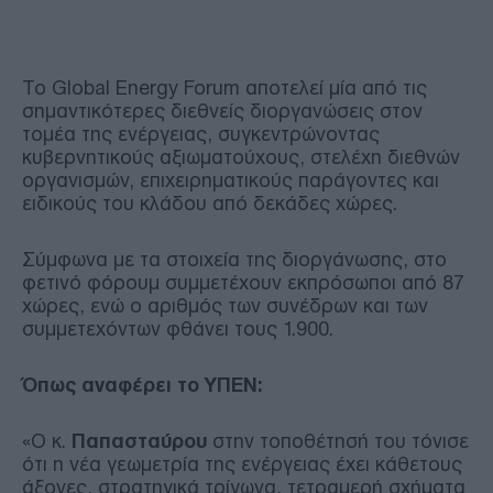
Το Global Energy Forum αποτελεί μία από τις
σημαντικότερες διεθνείς διοργανώσεις στον
τομέα της ενέργειας, συγκεντρώνοντας
κυβερνητικούς αξιωματούχους, στελέχη διεθνών
οργανισμών, επιχειρηματικούς παράγοντες και
ειδικούς του κλάδου από δεκάδες χώρες.
Σύμφωνα με τα στοιχεία της διοργάνωσης, στο
φετινό φόρουμ συμμετέχουν εκπρόσωποι από 87
χώρες, ενώ ο αριθμός των συνέδρων και των
συμμετεχόντων φθάνει τους 1.900.
Όπως αναφέρει το ΥΠΕΝ:
«Ο κ.
Παπασταύρου
στην τοποθέτησή του τόνισε
ότι η νέα γεωμετρία της ενέργειας έχει κάθετους
άξονες, στρατηγικά τρίγωνα, τετραμερή σχήματα