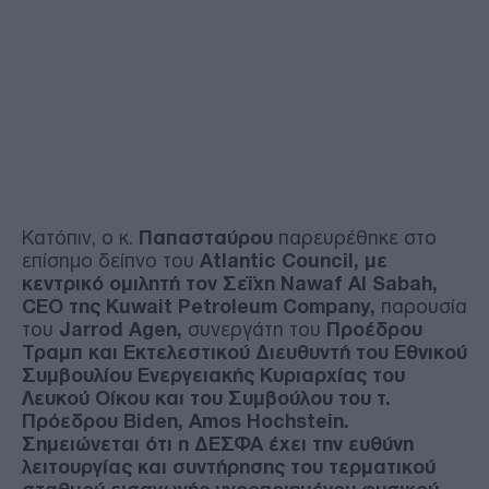
Κατόπιν, ο κ.
Παπασταύρου
παρευρέθηκε στο
επίσημο δείπνο του
Atlantic Council, με
κεντρικό ομιλητή τον Σεΐχη Nawaf Al Sabah,
CEO της Kuwait Petroleum Company,
παρουσία
του
Jarrod Agen,
συνεργάτη του
Προέδρου
Τραμπ και Εκτελεστικού Διευθυντή του Εθνικού
Συμβουλίου Ενεργειακής Κυριαρχίας του
Λευκού Οίκου και του Συμβούλου του τ.
Πρόεδρου Biden, Amos Hochstein.
Σημειώνεται ότι η ΔΕΣΦΑ έχει την ευθύνη
λειτουργίας και συντήρησης του τερματικού