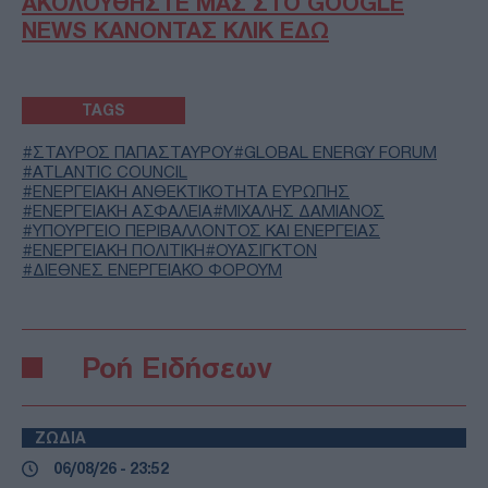
ΑΚΟΛΟΥΘΗΣΤΕ ΜΑΣ ΣΤΟ GOOGLE
NEWS ΚΑΝΟΝΤΑΣ ΚΛΙΚ ΕΔΩ
TAGS
ΣΤΑΥΡΟΣ ΠΑΠΑΣΤΑΥΡΟΥ
GLOBAL ENERGY FORUM
ATLANTIC COUNCIL
ΕΝΕΡΓΕΙΑΚΉ ΑΝΘΕΚΤΙΚΌΤΗΤΑ ΕΥΡΏΠΗΣ
ΕΝΕΡΓΕΙΑΚΗ ΑΣΦΑΛΕΙΑ
ΜΙΧΑΛΗΣ ΔΑΜΙΑΝΟΣ
ΥΠΟΥΡΓΕΙΟ ΠΕΡΙΒΑΛΛΟΝΤΟΣ ΚΑΙ ΕΝΕΡΓΕΙΑΣ
ΕΝΕΡΓΕΙΑΚΗ ΠΟΛΙΤΙΚΗ
ΟΥΑΣΙΓΚΤΟΝ
ΔΙΕΘΝΈΣ ΕΝΕΡΓΕΙΑΚΌ ΦΌΡΟΥΜ
Ροή Ειδήσεων
ΖΩΔΙΑ
06/08/26 - 23:52