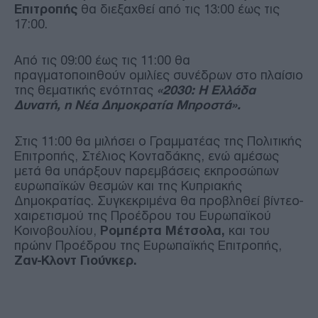
Επιτροπής
θα διεξαχθεί από τις 13:00 έως τις
17:00.
Από τις 09:00 έως τις 11:00 θα
πραγματοποιηθούν ομιλίες συνέδρων στο πλαίσιο
της θεματικής ενότητας
«2030: Η Ελλάδα
Δυνατή, η Νέα Δημοκρατία Μπροστά».
Στις 11:00 θα μιλήσει ο Γραμματέας της Πολιτικής
Επιτροπής, Στέλιος Κονταδάκης, ενώ αμέσως
μετά θα υπάρξουν παρεμβάσεις εκπροσώπων
ευρωπαϊκών θεσμών και της Κυπριακής
Δημοκρατίας. Συγκεκριμένα θα προβληθεί βίντεο-
χαιρετισμού της Προέδρου του Ευρωπαϊκού
Κοινοβουλίου,
Ρομπέρτα Μέτσολα,
και του
πρώην Προέδρου της Ευρωπαϊκής Επιτροπής,
Ζαν-Κλοντ Γιούνκερ.