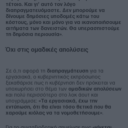
τέτοιο. Και γι’ αυτό τον λόγο
διαπραγματευόμαστε. Δεν μπορούμε να
δίνουμε δημόσιες υποδομές κάτω του
κόστους, μόνο και μόνο για να ικανοποιήσουμε
αιτήματα των δανειστών. Θα υπερασπιστούμε
τη δημόσια περιουσία»
.
Όχι στις ομαδικές απολύσεις
Σε ό,τι αφορά τη
διαπραγμάτευση
για τα
εργασιακά, ο κυβερνητικός εκπρόσωπος
ξεκαθάρισε πως η κυβέρνηση δεν πρόκειται να
υποχωρήσει στο θέμα των
ομαδικών απολύσεων
και πολύ περισσότερο στο λοκ άουτ και
υπογράμμισε:
«Τα εργασιακά, έχω την
εντύπωση, ότι θα είναι τόσο θετικά που θα
χαρούμε κιόλας να τα νομοθετήσουμε»
.
Για το συνταξιοδοτικό σημείωσε πως
«γίνεται