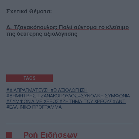
Σχετικά Θέματα:
Δ. Τζανακόπουλος: Πολύ σύντομα το κλείσιμο
της δεύτερης αξιολόγησης
TAGS
ΔΙΑΠΡΑΓΜΑΤΕΥΣΗ
Β ΑΞΙΟΛΟΓΗΣΗ
ΔΗΜΗΤΡΗΣ ΤΖΑΝΑΚΟΠΟΥΛΟΣ
ΣΥΝΟΛΙΚΗ ΣΥΜΦΩΝΙΑ
ΣΥΜΦΩΝΙΑ ΜΕ ΧΡΕΟΣ
ΖΗΤΗΜΑ ΤΟΥ ΧΡΕΟΥΣ
ΔΝΤ
ΕΛΛΗΝΙΚΟ ΠΡΟΓΡΑΜΜΑ
Ροή Ειδήσεων