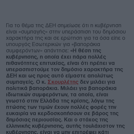
Για το θέμα της ΔΕΗ σημείωσε ότι η κυβέρνηση
είναι «συμπαγής» στην υπεράσπιση του δημόσιου
χαρακτήρα της και σε ερώτηση για τα όσα είπε ο
υπουργός Εσωτερικών για «βαποράκια
συμφερόντων» απάντησε:
«Η θέση της
κυβέρνησης, η οποία έχει πάρα πολλές
πιθανότητες επιτυχίας, είναι ότι πρέπει να
υπερασπιστούμε τον δημόσιο χαρακτήρα της
ΔΕΗ και ως προς αυτό είμαστε απολύτως
συμπαγείς. Ο κ.
Σκουρλέτης
δεν μιλάει για
πολιτικά βαποράκια. Μιλάει για βαποράκια
ιδιωτικών συμφερόντων, τα οποία, είναι
γνωστό στην Ελλάδα της κρίσης, λόγω της
πτώσης των τιμών έχουν πολλές φορές την
ευκαιρία να κερδοσκοπήσουν σε βάρος της
δημόσιας περιουσίας. Και ο στόχος της
ελληνικής κυβέρνησης, αυτής τουλάχιστον της
κυβέρνησης, είναι να μην επιτρέψει κάτι