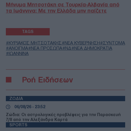
Μήνυμα Μητσοτάκη σε Τουρκία-Αλβανία από
τα Ιωάννινα: Με την Ελλάδα μην παίζετε
TAGS
ΚΥΡΙΑΚΟΣ ΜΗΤΣΟΤΑΚΗΣ
ΝΕΑ ΚΥΒΕΡΝΗΣΗ
ΣΥΝΤΟΜΑ
ΑΝΟΙΓΜΑ
ΝΕΑ ΠΡΟΣΩΠΑ
ΝΔ
ΝΕΑ ΔΗΜΟΚΡΑΤΙΑ
ΙΩΑΝΝΙΝΑ
Ροή Ειδήσεων
ΖΩΔΙΑ
06/08/26 - 23:52
Ζώδια: Οι αστρολογικές προβλέψεις για την Παρασκευή
7/8 από την Αλεξάνδρα Καρτά
SPORTS