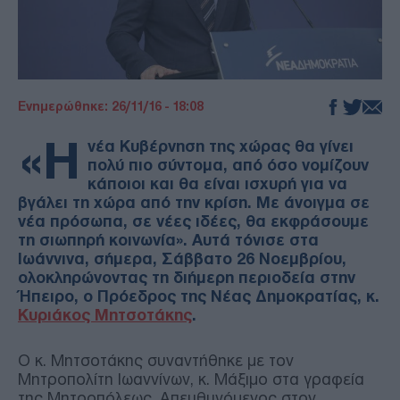
Ενημερώθηκε: 26/11/16 - 18:08
«Η
νέα Κυβέρνηση της χώρας θα γίνει
πολύ πιο σύντομα, από όσο νομίζουν
κάποιοι και θα είναι ισχυρή για να
βγάλει τη χώρα από την κρίση. Με άνοιγμα σε
νέα πρόσωπα, σε νέες ιδέες, θα εκφράσουμε
τη σιωπηρή κοινωνία». Αυτά τόνισε στα
Ιωάννινα, σήμερα, Σάββατο 26 Νοεμβρίου,
ολοκληρώνοντας τη διήμερη περιοδεία στην
Ήπειρο, ο Πρόεδρος της Νέας Δημοκρατίας, κ.
Κυριάκος Μητσοτάκης
.
Ο κ. Μητσοτάκης συναντήθηκε με τον
Μητροπολίτη Ιωαννίνων, κ. Μάξιμο στα γραφεία
της Μητροπόλεως. Απευθυνόμενος στον