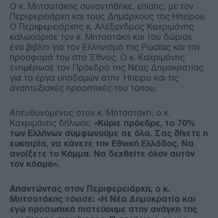
Ο κ. Μητσοτάκης συναντήθηκε, επίσης, με τον
Περιφερειάρχη και τους Δημάρχους της Ηπείρου.
Ο Περιφερειάρχης κ. Αλέξανδρος Καχριμάνης
καλωσόρισε τον κ. Μητσοτάκη και του δώρισε
ένα βιβλίο για τον Ελληνισμό της Ρωσίας και την
προσφορά του στο Έθνος. Ο κ. Καχριμάνης
ενημέρωσε τον Πρόεδρο της Νέας Δημοκρατίας
για τα έργα υποδομών στην Ήπειρο και τις
αναπτυξιακές προοπτικές του τόπου.
Απευθυνόμενος στον κ. Μητσοτάκη, ο κ.
Καχριμάνης δήλωσε:
«Κύριε πρόεδρε, το 70%
των Ελλήνων συμφωνούμε σε όλα. Σας δίνετε η
ευκαιρία, να κάνετε την Εθνική Ελλάδος. Να
ανοίξετε το Κόμμα. Να δεχθείτε όλον αυτόν
τον κόσμο».
Απαντώντας στον Περιφερειάρχη, ο κ.
Μητσοτάκης τόνισε: «Η Νέα Δημοκρατία και
εγώ προσωπικά πιστεύουμε στην ανάγκη της