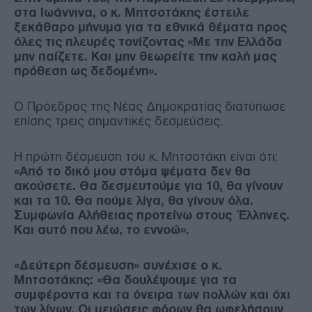
στα Ιωάννινα, ο κ. Μητσοτάκης έστειλε
ξεκάθαρο μήνυμα για τα εθνικά θέματα προς
όλες τις πλευρές τονίζοντας «Με την Ελλάδα
μην παίζετε. Και μην θεωρείτε την καλή μας
πρόθεση ως δεδομένη».
Ο Πρόεδρος της Νέας Δημοκρατίας διατύπωσε
επίσης τρεις σημαντικές δεσμεύσεις.
Η πρώτη δέσμευση του κ. Μητσοτάκη είναι ότι:
«Από το δικό μου στόμα ψέματα δεν θα
ακούσετε. Θα δεσμευτούμε για 10, θα γίνουν
και τα 10. Θα πούμε λίγα, θα γίνουν όλα.
Συμφωνία Αλήθειας προτείνω στους Έλληνες.
Και αυτό που λέω, το εννοώ».
«Δεύτερη δέσμευση» συνέχισε ο κ.
Μητσοτάκης: «Θα δουλέψουμε για τα
συμφέροντα και τα όνειρα των πολλών και όχι
των λίγων. Οι μειώσεις φόρων θα ωφελήσουν