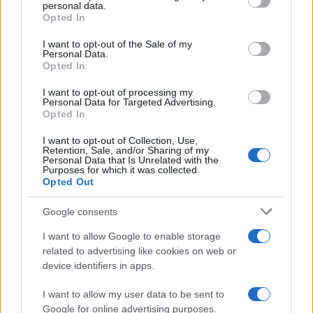
personal data.
grant or deny consent to Google and its third-party tags to
Opted In
use your data for below specified purposes in below Google
consent section.
I want to opt-out of the Sale of my
Personal Data.
Opted In
I want to opt-out of processing my
Personal Data for Targeted Advertising.
Opted In
I want to opt-out of Collection, Use,
Retention, Sale, and/or Sharing of my
Personal Data that Is Unrelated with the
Purposes for which it was collected.
Opted Out
Google consents
I want to allow Google to enable storage
related to advertising like cookies on web or
device identifiers in apps.
I want to allow my user data to be sent to
Google for online advertising purposes.