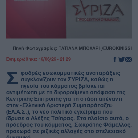
Πηγή Φωτογραφίας: ΤΑΤΙΑΝΑ ΜΠΟΛΑΡΗ/EUROKINISSI
Ενημερώθηκε: 16/06/26 - 21:29
Σ
φοδρές εσωκομματικές αναταράξεις
συγκλονίζουν τον ΣΥΡΙΖΑ, καθώς η
ηγεσία του κόμματος βρίσκεται
αντιμέτωπη με τη διφορούμενη απόφαση της
Κεντρικής Επιτροπής για τη στάση απέναντι
στην «Ελληνική Αριστερή Συμπαράταξη»
(ΕΛ.Α.Σ.), το νέο πολιτικό εγχείρημα που
ίδρυσε ο Αλέξης Τσίπρας. Στο πλαίσιο αυτό, ο
πρόεδρος του κόμματος, Σωκράτης Φάμελλος,
προχωρά σε ριζικές αλλαγές στο στελεχιακό
δυναμικό.