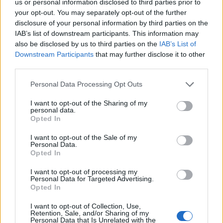
αποχωρεί.
us or personal information disclosed to third parties prior to
your opt-out. You may separately opt-out of the further
disclosure of your personal information by third parties on the
IAB’s list of downstream participants. This information may
also be disclosed by us to third parties on the
IAB’s List of
Downstream Participants
that may further disclose it to other
third parties.
Please note that this website/app uses one or more Google
Personal Data Processing Opt Outs
services and may gather and store information including but
not limited to your visit or usage behaviour. You may click to
I want to opt-out of the Sharing of my
personal data.
grant or deny consent to Google and its third-party tags to
Opted In
use your data for below specified purposes in below Google
consent section.
I want to opt-out of the Sale of my
Personal Data.
Opted In
I want to opt-out of processing my
Personal Data for Targeted Advertising.
Opted In
I want to opt-out of Collection, Use,
Retention, Sale, and/or Sharing of my
Personal Data that Is Unrelated with the