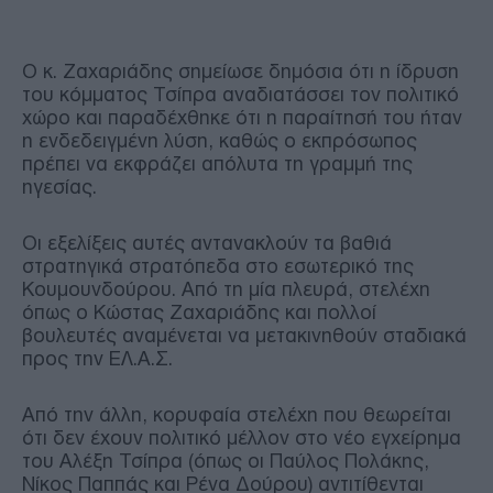
Ο κ. Ζαχαριάδης σημείωσε δημόσια ότι η ίδρυση
του κόμματος Τσίπρα αναδιατάσσει τον πολιτικό
χώρο και παραδέχθηκε ότι η παραίτησή του ήταν
η ενδεδειγμένη λύση, καθώς ο εκπρόσωπος
πρέπει να εκφράζει απόλυτα τη γραμμή της
ηγεσίας.
Οι εξελίξεις αυτές αντανακλούν τα βαθιά
στρατηγικά στρατόπεδα στο εσωτερικό της
Κουμουνδούρου. Από τη μία πλευρά, στελέχη
όπως ο Κώστας Ζαχαριάδης και πολλοί
βουλευτές αναμένεται να μετακινηθούν σταδιακά
προς την ΕΛ.Α.Σ.
Από την άλλη, κορυφαία στελέχη που θεωρείται
ότι δεν έχουν πολιτικό μέλλον στο νέο εγχείρημα
του Αλέξη Τσίπρα (όπως οι Παύλος Πολάκης,
Νίκος Παππάς και Ρένα Δούρου) αντιτίθενται