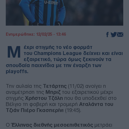
Ενημερώθηκε: 12/02/25 - 13:46
Μ
έχρι στιγμής το νέο φορμάτ
του Champions League δείχνει και είναι
εξαιρετικό, τώρα όμως ξεκινούν τα
σπουδαία παιχνίδια με την έναρξη των
playoffs.
Την αυλαία της
Τετάρτης
(11/02) ανοίγει η
αναμέτρηση της
Μπριζ
του εξαιρετικού μέχρι
στιγμής
Χρήστου Τζόλη
που θα υποδεχθεί στο
Βέλγιο τη φοβερή και τρομερή
Αταλάντα του
Τζιάν Πιέρο Γκασπερίνι
(19:45).
Ο
Έλληνας διεθνής μεσοεπιθετικός
μετράει