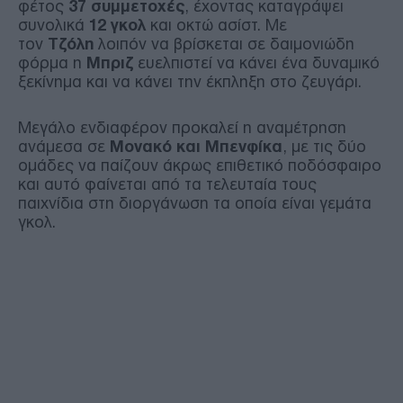
φέτος
37 συμμετοχές
, έχοντας καταγράψει
συνολικά
12 γκολ
και οκτώ ασίστ. Με
τον
Τζόλη
λοιπόν να βρίσκεται σε δαιμονιώδη
φόρμα η
Μπριζ
ευελπιστεί να κάνει ένα δυναμικό
ξεκίνημα και να κάνει την έκπληξη στο ζευγάρι.
Μεγάλο ενδιαφέρον προκαλεί η αναμέτρηση
ανάμεσα σε
Μονακό και Μπενφίκα
, με τις δύο
ομάδες να παίζουν άκρως επιθετικό ποδόσφαιρο
και αυτό φαίνεται από τα τελευταία τους
παιχνίδια στη διοργάνωση τα οποία είναι γεμάτα
γκολ.