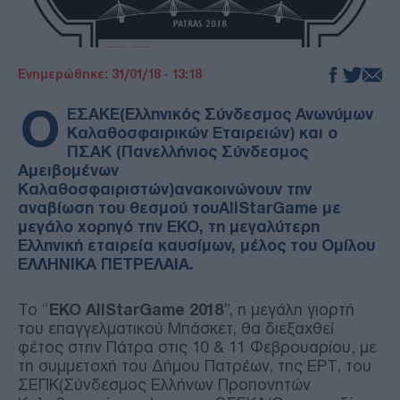
Ενημερώθηκε: 31/01/18 - 13:18
Ο
ΕΣΑΚΕ(Ελληνικός Σύνδεσμος Ανωνύμων
Καλαθοσφαιρικών Εταιρειών) και ο
ΠΣΑΚ (Πανελλήνιος Σύνδεσμος
Αμειβομένων
Καλαθοσφαιριστών)ανακοινώνουν την
αναβίωση του θεσμού τουAllStarGame με
μεγάλο χορηγό την ΕΚΟ, τη μεγαλύτερη
Ελληνική εταιρεία καυσίμων, μέλος του Ομίλου
ΕΛΛΗΝΙΚΑ ΠΕΤΡΕΛΑΙΑ.
Το “
EKO AllStarGame 2018
”, η μεγάλη γιορτή
του επαγγελματικού Μπάσκετ, θα διεξαχθεί
φέτος στην Πάτρα στις 10 & 11 Φεβρουαρίου, με
τη συμμετοχή του Δήμου Πατρέων, της ΕΡΤ, του
ΣΕΠΚ(Σύνδεσμος Ελλήνων Προπονητών