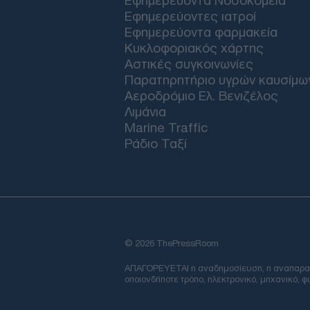
Εφημερεύοντα Νοσοκομεία
Εφημερεύοντες ιατροί
Εφημερεύοντα φαρμακεία
Κυκλοφοριακός χάρτης
Αστικές συγκοινωνίες
Παρατηρητήριο υγρών καυσίμω
Αεροδρόμιο Ελ. Βενιζέλος
Λιμάνια
Marine Traffic
Ράδιο Ταξί
© 2026 ThePressRoom
ΑΠΑΓΟΡΕΥΕΤΑΙ η αναδημοσίευση, η αναπαραγωγ
οποιονδήποτε τρόπο, ηλεκτρονικό, μηχανικό, 