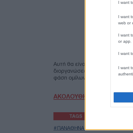
I want 
I want t
web or d
I want t
or app.
I want t
Αυτή θα είναι η 4η συμμετοχή 
I want t
διοργανώσεων, χωρίς ωστόσο ν
authenti
φάση ομίλων ή League Phase
ΑΚΟΛΟΥΘΗΣΤΕ ΜΑΣ ΣΤΟ 
TAGS
ΠΑΝΑΘΗΝΑΙΚΟΣ
ΠΟΔΟΣΦΑΙΡ