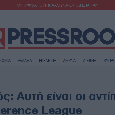
ΟΥΚΡΑΝΙΑ
ΤΟΥΡΚΙΑ
ΑΜΥΝΑ
ΕΚΚΛΗΣΙΑ
ΙΡΑΝ
ΝΟΜΙΑ
ΕΛΛΑΔΑ
ΕΚΚΛΗΣΙΑ
ΑΜΥΝΑ
ΔΙΕΘΝΗ
ΚΥΠΡ
ΟΥΡΚΙΑ
ΟΙΚΟΝΟΜΙΑ
ΜΥΝΑ
ΔΙΕΘΝΗ
FESTYLE
SPORTS
ς: Αυτή είναι οι αντ
ΑΣΤΡΟΝΟΜΙΑ
ΥΓΕΙΑ
ΩΔΙΑ
ΑΡΘΡΟΓΡΑΦΙΑ
ference League