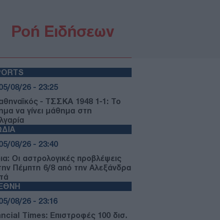
Ροή Ειδήσεων
PORTS
05/08/26 - 23:25
αθηναϊκός - ΤΣΣΚΑ 1948 1-1: Το
ημα να γίνει μάθημα στη
λγαρία
ΩΔΙΑ
05/08/26 - 23:40
ια: Οι αστρολογικές προβλέψεις
 την Πέμπτη 6/8 από την Αλεξάνδρα
τά
ΙΕΘΝΗ
05/08/26 - 23:16
ancial Times: Επιστροφές 100 δισ.