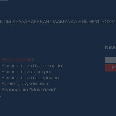
ΟΝΟΜΙΑ
ΕΛΛΑΔΑ
ΕΚΚΛΗΣΙΑ
ΑΜΥΝΑ
ΔΙΕΘΝΗ
ΚΥΠΡΟΣ
M
News
ΘΕΣΣΑΛΟΝΙΚΗ
Εφημερεύοντα Νοσοκομεία
Εφημερεύοντες ιατροί
Εφημερεύοντα φαρμακεία
Αστικές συγκοινωνίες
Αεροδρόμιο "Μακεδονία"
ν