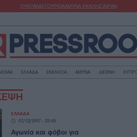
ΟΥΚΡΑΝΙΑ
ΤΟΥΡΚΙΑ
ΑΜΥΝΑ
ΕΚΚΛΗΣΙΑ
ΙΡΑΝ
ΝΟΜΙΑ
ΕΛΛΑΔΑ
ΕΚΚΛΗΣΙΑ
ΑΜΥΝΑ
ΔΙΕΘΝΗ
ΚΥΠΡ
ΟΥΡΚΙΑ
ΟΙΚΟΝΟΜΙΑ
ΚΕΨΗ
ΜΥΝΑ
ΔΙΕΘΝΗ
FESTYLE
SPORTS
ΕΛΛΑΔΑ
ΑΣΤΡΟΝΟΜΙΑ
ΥΓΕΙΑ
07/12/2017 - 23:49
ΩΔΙΑ
ΑΡΘΡΟΓΡΑΦΙΑ
Αγωνία και φόβοι για