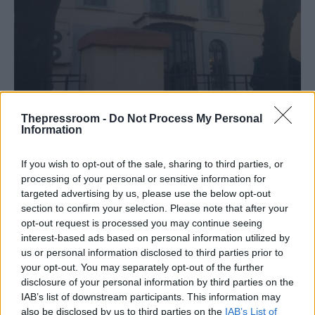
Thepressroom -
Do Not Process My Personal
Information
If you wish to opt-out of the sale, sharing to third parties, or
processing of your personal or sensitive information for
targeted advertising by us, please use the below opt-out
section to confirm your selection. Please note that after your
opt-out request is processed you may continue seeing
interest-based ads based on personal information utilized by
us or personal information disclosed to third parties prior to
your opt-out. You may separately opt-out of the further
Προκλήσεις με φέιγ βολάν και
disclosure of your personal information by third parties on the
«μαρκαρίσματα» σπιτιών
IAB’s list of downstream participants. This information may
also be disclosed by us to third parties on the
IAB’s List of