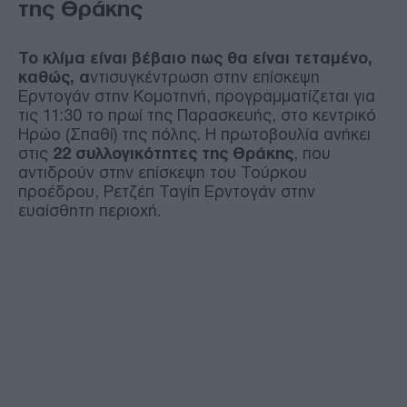
της Θράκης
Το κλίμα είναι βέβαιο πως θα είναι τεταμένο,
καθώς, α
ντισυγκέντρωση στην επίσκεψη
Ερντογάν στην Κομοτηνή, προγραμματίζεται για
τις 11:30 το πρωί της Παρασκευής, στο κεντρικό
Ηρώο (Σπαθί) της πόλης. Η πρωτοβουλία ανήκει
στις
22 συλλογικότητες της Θράκης
, που
αντιδρούν στην επίσκεψη του Τούρκου
προέδρου, Ρετζέπ Ταγίπ Ερντογάν στην
ευαίσθητη περιοχή.