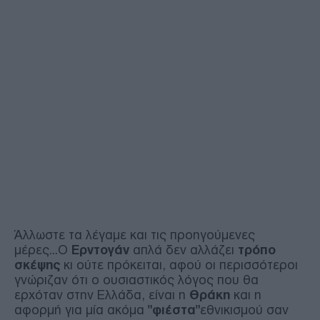
Άλλωστε τα λέγαμε και τις προηγούμενες
μέρες...Ο
Ερντογάν
απλά δεν αλλάζει
τρόπο
σκέψης
κι ούτε πρόκειται, αφού οι περισσότεροι
γνώριζαν ότι ο ουσιαστικός λόγος που θα
ερχόταν στην Ελλάδα, είναι η
Θράκη
και η
αφορμή για μία ακόμα
"φιέστα"
εθνικισμού σαν