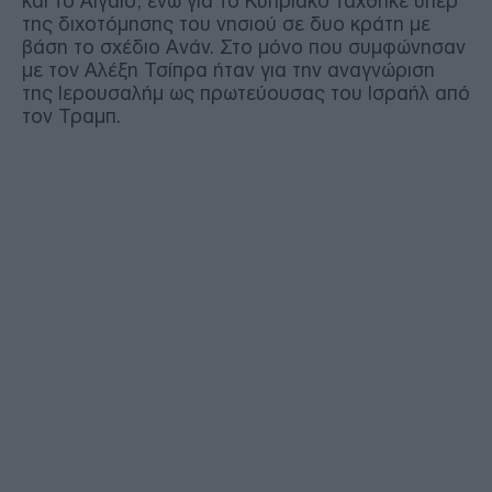
και το Αιγαίο, ενώ για το Κυπριακό τάχθηκε υπέρ
της διχοτόμησης του νησιού σε δυο κράτη με
βάση το σχέδιο Ανάν.
Στο μόνο που συμφώνησαν
με τον Αλέξη Τσίπρα ήταν για την αναγνώριση
της Ιερουσαλήμ ως πρωτεύουσας του Ισραήλ από
τον Τραμπ.