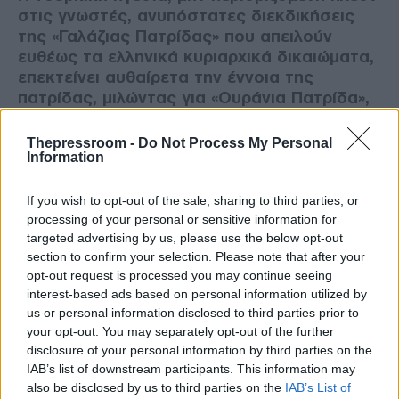
στις γνωστές, ανυπόστατες διεκδικήσεις
της «Γαλάζιας Πατρίδας» που απειλούν
ευθέως τα ελληνικά κυριαρχικά δικαιώματα,
επεκτείνει αυθαίρετα την έννοια της
πατρίδας, μιλώντας για «Ουράνια Πατρίδα»,
«Κυβερνοπατρίδα» και «Διαστημική
Πατρίδα».
Thepressroom -
Do Not Process My Personal
Information
If you wish to opt-out of the sale, sharing to third parties, or
processing of your personal or sensitive information for
targeted advertising by us, please use the below opt-out
section to confirm your selection. Please note that after your
opt-out request is processed you may continue seeing
interest-based ads based on personal information utilized by
us or personal information disclosed to third parties prior to
your opt-out. You may separately opt-out of the further
disclosure of your personal information by third parties on the
IAB’s list of downstream participants. This information may
also be disclosed by us to third parties on the
IAB’s List of