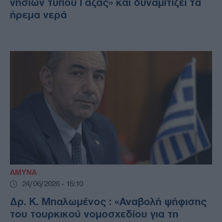
νησιών τύπου Γάζας» και δυναμιτίζει τα
ήρεμα νερά
ΑΜΥΝΑ
24/06/2026 - 16:10
Δρ. Κ. Μπαλωμένος : «Αναβολή ψήφισης
του τουρκικού νομοσχεδίου για τη