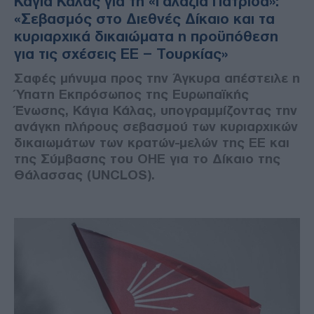
Κάγια Κάλας για τη «Γαλάζια Πατρίδα»:
«Σεβασμός στο Διεθνές Δίκαιο και τα
κυριαρχικά δικαιώματα η προϋπόθεση
για τις σχέσεις ΕΕ – Τουρκίας»
Σαφές μήνυμα προς την Άγκυρα απέστειλε η
Ύπατη Εκπρόσωπος της Ευρωπαϊκής
Ένωσης, Κάγια Κάλας, υπογραμμίζοντας την
ανάγκη πλήρους σεβασμού των κυριαρχικών
δικαιωμάτων των κρατών-μελών της ΕΕ και
της Σύμβασης του ΟΗΕ για το Δίκαιο της
Θάλασσας (UNCLOS).