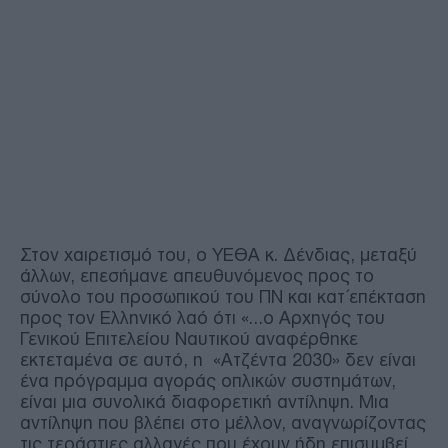
Στον χαιρετισμό του, ο ΥΕΘΑ κ. Δένδιας, μεταξύ
άλλων, επεσήμανε απευθυνόμενος προς το
σύνολο του προσωπικού του ΠΝ και κατ΄επέκταση
προς τον Ελληνικό λαό ότι «…ο Αρχηγός του
Γενικού Επιτελείου Ναυτικού αναφέρθηκε
εκτεταμένα σε αυτό, η «Ατζέντα 2030» δεν είναι
ένα πρόγραμμα αγοράς οπλικών συστημάτων,
είναι μια συνολικά διαφορετική αντίληψη. Μια
αντίληψη που βλέπει στο μέλλον, αναγνωρίζοντας
τις τεράστιες αλλαγές που έχουν ήδη επισυμβεί.