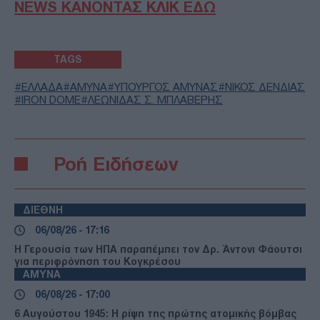
NEWS ΚΑΝΟΝΤΑΣ ΚΛΙΚ ΕΔΩ
TAGS
ΕΛΛΑΔΑ
ΑΜΥΝΑ
ΥΠΟΥΡΓΟΣ ΑΜΥΝΑΣ
ΝΙΚΟΣ ΔΕΝΔΙΑΣ
IRON DOME
ΛΕΩΝΙΔΑΣ Σ. ΜΠΛΑΒΕΡΗΣ
Ροή Ειδήσεων
ΔΙΕΘΝΗ
06/08/26 - 17:16
Η Γερουσία των ΗΠΑ παραπέμπει τον Δρ. Άντονι Φάουτσι
για περιφρόνηση του Κογκρέσου
ΑΜΥΝΑ
06/08/26 - 17:00
6 Αυγούστου 1945: Η ρίψη της πρώτης ατομικής βόμβας