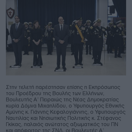
Στην τελετή παρέστησαν επίσης η Εκπρόσωπος
του Προέδρου της Βουλής των Ελλήνων,
Βουλευτής Α’ Πειραιώς της Νέας Δημοκρατίας
κυρία Δόμνα Μιχαηλίδου, ο Υφυπουργός Εθνικής
Αμύνης κ. Γιάννης Κεφαλογιάννης, ο Υφυπουργός
Ναυτιλίας και Νησιωτικής Πολιτικής κ. Στέφανος
Γκίκας, παλαιός ανώτατος αξιωματικός του ΠΝ
και απόφοιτος της ΣΝΔ, οι Βουλευτές Α’