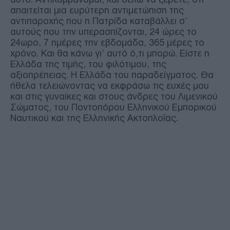
απαιτείται μια ευρύτερη αντιμετώπιση της
αντιπαροχής που η Πατρίδα καταβάλλει σ’
αυτούς που την υπερασπίζονται, 24 ώρες το
24ωρο, 7 ημέρες την εβδομάδα, 365 μέρες το
χρόνο. Και θα κάνω γι’ αυτό ό,τι μπορώ. Είστε η
Ελλάδα της τιμής, του φιλότιμου, της
αξιοπρέπειας. Η Ελλάδα του παραδείγματος. Θα
ήθελα τελειώνοντας να εκφράσω τις ευχές μου
και στις γυναίκες και στους άνδρες του Λιμενικού
Σώματος, του Ποντοπόρου Ελληνικού Εμπορικού
Ναυτικού και της Ελληνικής Ακτοπλοΐας.