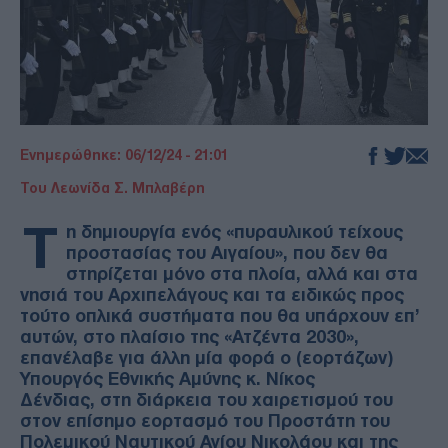
Ενημερώθηκε: 06/12/24 - 21:01
Του Λεωνίδα Σ. Μπλαβέρη
Τ
η δημιουργία ενός «πυραυλικού τείχους
προστασίας του Αιγαίου», που δεν θα
στηρίζεται μόνο στα πλοία, αλλά και στα
νησιά του Αρχιπελάγους και τα ειδικώς προς
τούτο οπλικά συστήματα που θα υπάρχουν επ’
αυτών, στο πλαίσιο της «Ατζέντα 2030»,
επανέλαβε για άλλη μία φορά ο (εορτάζων)
Υπουργός Εθνικής Αμύνης κ. Νίκος
Δένδιας, στη διάρκεια του χαιρετισμού του
στον επίσημο εορτασμό του Προστάτη του
Πολεμικού Ναυτικού Αγίου Νικολάου και της