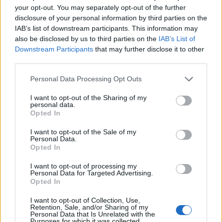
your opt-out. You may separately opt-out of the further
disclosure of your personal information by third parties on the
IAB’s list of downstream participants. This information may
also be disclosed by us to third parties on the
IAB’s List of
Downstream Participants
that may further disclose it to other
third parties.
Please note that this website/app uses one or more Google
Personal Data Processing Opt Outs
services and may gather and store information including but
not limited to your visit or usage behaviour. You may click to
I want to opt-out of the Sharing of my
personal data.
grant or deny consent to Google and its third-party tags to
Opted In
use your data for below specified purposes in below Google
Η «Ατζέντα 2030» προβλέπει ένα σύγχρονο
consent section.
I want to opt-out of the Sale of my
σύστημα αντιμετώπισής των προκλήσεων και
Personal Data.
προβλέπει βέβαια και ένα σύγχρονο και ισχυρό
Opted In
Ναυτικό. Θα μου επιτρέψετε να πω, το πιο
I want to opt-out of processing my
σύγχρονο και το πιο ισχυρό στην Ιστορία της
Personal Data for Targeted Advertising.
Πατρίδας μας.»
Opted In
I want to opt-out of Collection, Use,
Retention, Sale, and/or Sharing of my
Personal Data that Is Unrelated with the
Purposes for which it was collected.