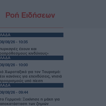
Ροή Ειδήσεων
ΛΛΑΔΑ
08/08/26 - 10:35
 πυρκαγιές έχουν και
ροπρόθεσμους κινδύνους»
ΛΛΑΔΑ
08/08/26 - 10:00
ικό Χωροταξικό για τον Τουρισμό:
έοι κανόνες για επενδύσεις, νησιά
 προορισμούς υπό πίεση
ΛΛΑΔΑ
08/08/26 - 09:44
το Γερμενό: Ξεκίνησε η μάχη για
 αποκατάσταση των ζημιών