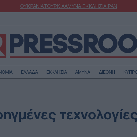
ΟΥΚΡΑΝΙΑ
ΤΟΥΡΚΙΑ
ΑΜΥΝΑ
ΕΚΚΛΗΣΙΑ
ΙΡΑΝ
ΝΟΜΙΑ
ΕΛΛΑΔΑ
ΕΚΚΛΗΣΙΑ
ΑΜΥΝΑ
ΔΙΕΘΝΗ
ΚΥΠΡ
ΟΥΡΚΙΑ
ΟΙΚΟΝΟΜΙΑ
ΜΥΝΑ
ΔΙΕΘΝΗ
FESTYLE
SPORTS
οηγμένες τεχνολογίες
ΑΣΤΡΟΝΟΜΙΑ
ΥΓΕΙΑ
ΩΔΙΑ
ΑΡΘΡΟΓΡΑΦΙΑ