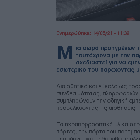
Ενημερώθηκε: 14/05/21 - 11:32
Μ
ια σειρά προηγμένων 
ταυτόχρονα με την πα
σχεδιαστεί για να εμπ
εσωτερικό του παρέχοντας μι
Διαισθητικά και εύκολα ως προ
συνδεσιμότητας, πληροφοριών 
συμπληρώνουν την οδηγική εμπε
προσελκύοντας τις αισθήσεις.
Τα ηχοαπορροφητικά υλικά στο
πόρτες, την πόρτα του πορτμπα
αεροδυναμικούς θορύβους αλλά