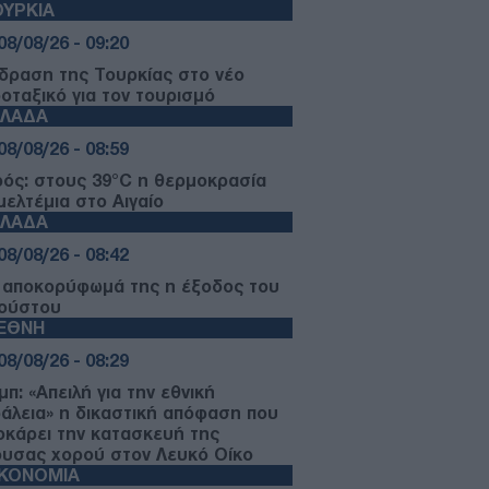
ΥΡΚΙΑ
08/08/26 - 09:20
ίδραση της Τουρκίας στο νέο
οταξικό για τον τουρισμό
ΛΛΑΔΑ
08/08/26 - 08:59
ρός: στους 39°C η θερμοκρασία
μελτέμια στο Αιγαίο
ΛΛΑΔΑ
08/08/26 - 08:42
 αποκορύφωμά της η έξοδος του
ούστου
ΙΕΘΝΗ
08/08/26 - 08:29
π: «Απειλή για την εθνική
άλεια» η δικαστική απόφαση που
οκάρει την κατασκευή της
ουσας χορού στον Λευκό Οίκο
ΙΚΟΝΟΜΙΑ