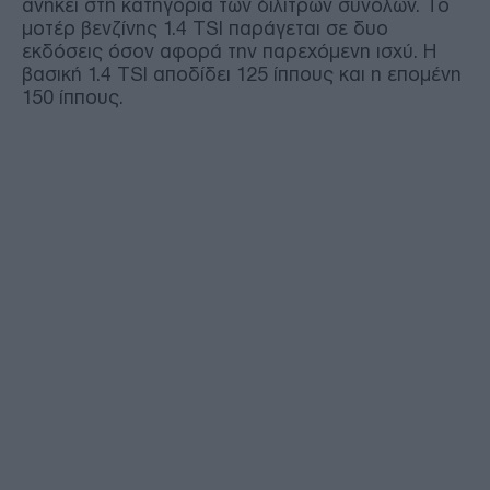
ανήκει στη κατηγορία των δίλιτρων συνόλων. Το
μοτέρ βενζίνης 1.4 TSI παράγεται σε δυο
εκδόσεις όσον αφορά την παρεχόμενη ισχύ. Η
βασική 1.4 TSI αποδίδει 125 ίππους και η επομένη
150 ίππους.