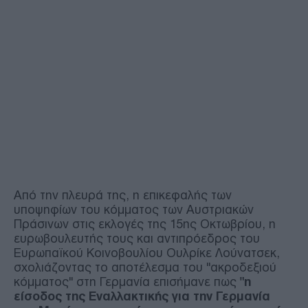
Από την πλευρά της, η επικεφαλής των
υποψηφίων του κόμματος των Αυστριακών
Πράσινων στις εκλογές της 15ης Οκτωβρίου, η
ευρωβουλευτής τους και αντιπρόεδρος του
Ευρωπαϊκού Κοινοβουλίου Ουλρίκε Λούνατσεκ,
σχολιάζοντας το αποτέλεσμα του "ακροδεξιού
κόμματος" στη Γερμανία επισήμανε πως
"η
είσοδος της Εναλλακτικής για την Γερμανία