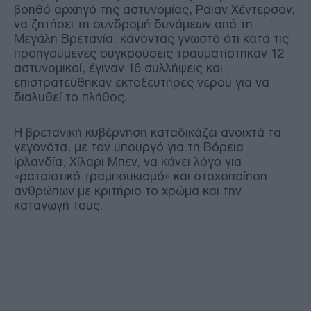
βοηθό αρχηγό της αστυνομίας, Ράιαν Χέντερσον,
να ζητήσει τη συνδρομή δυνάμεων από τη
Μεγάλη Βρετανία, κάνοντας γνωστό ότι κατά τις
προηγούμενες συγκρούσεις τραυματίστηκαν 12
αστυνομικοί, έγιναν 16 συλλήψεις και
επιστρατεύθηκαν εκτοξευτήρες νερού για να
διαλυθεί το πλήθος.
Η βρετανική κυβέρνηση καταδικάζει ανοιχτά τα
γεγονότα, με τον υπουργό για τη Βόρεια
Ιρλανδία, Χίλαρι Μπεν, να κάνει λόγο για
«ρατσιστικό τραμπουκισμό» και στοχοποίηση
ανθρώπων με κριτήριο το χρώμα και την
καταγωγή τους.