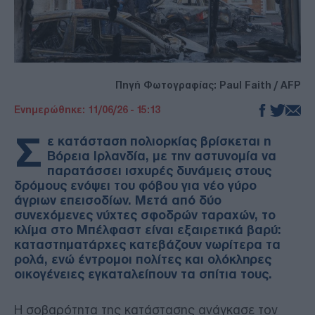
Πηγή Φωτογραφίας: Paul Faith / AFP
Ενημερώθηκε: 11/06/26 - 15:13
Σ
ε κατάσταση πολιορκίας βρίσκεται η
Βόρεια Ιρλανδία, με την αστυνομία να
παρατάσσει ισχυρές δυνάμεις στους
δρόμους ενόψει του φόβου για νέο γύρο
άγριων επεισοδίων. Μετά από δύο
συνεχόμενες νύχτες σφοδρών ταραχών, το
κλίμα στο Μπέλφαστ είναι εξαιρετικά βαρύ:
καταστηματάρχες κατεβάζουν νωρίτερα τα
ρολά, ενώ έντρομοι πολίτες και ολόκληρες
οικογένειες εγκαταλείπουν τα σπίτια τους.
Η σοβαρότητα της κατάστασης ανάγκασε τον