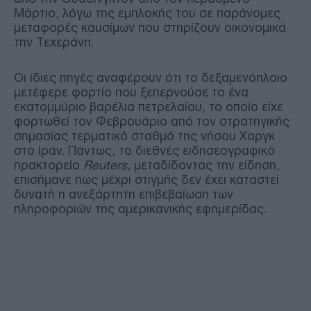
Μάρτιο, λόγω της εμπλοκής του σε παράνομες
μεταφορές καυσίμων που στηρίζουν οικονομικά
την Τεχεράνη.
Οι ίδιες πηγές αναφέρουν ότι το δεξαμενόπλοιο
μετέφερε φορτίο που ξεπερνούσε το ένα
εκατομμύριο βαρέλια πετρελαίου, το οποίο είχε
φορτωθεί τον Φεβρουάριο από τον στρατηγικής
σημασίας τερματικό σταθμό της νήσου Χαργκ
στο Ιράν. Πάντως, το διεθνές ειδησεογραφικό
πρακτορείο
Reuters
, μεταδίδοντας την είδηση,
επισήμανε πως μέχρι στιγμής δεν έχει καταστεί
δυνατή η ανεξάρτητη επιβεβαίωση των
πληροφοριών της αμερικανικής εφημερίδας.