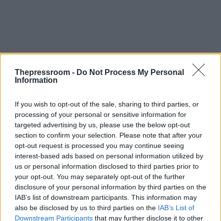
Thepressroom -
Do Not Process My Personal
Information
If you wish to opt-out of the sale, sharing to third parties, or
processing of your personal or sensitive information for
targeted advertising by us, please use the below opt-out
section to confirm your selection. Please note that after your
opt-out request is processed you may continue seeing
interest-based ads based on personal information utilized by
us or personal information disclosed to third parties prior to
your opt-out. You may separately opt-out of the further
disclosure of your personal information by third parties on the
IAB’s list of downstream participants. This information may
Υπενθυμίζεται ότι τον Μάρτιο η αμερικανική
also be disclosed by us to third parties on the
IAB’s List of
κυβέρνηση είχε προχωρήσει σε προσωρινές
Downstream Participants
that may further disclose it to other