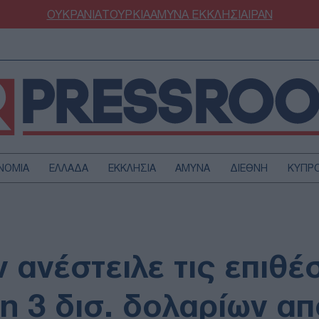
ΟΥΚΡΑΝΙΑ
ΤΟΥΡΚΙΑ
ΑΜΥΝΑ
ΕΚΚΛΗΣΙΑ
ΙΡΑΝ
ΝΟΜΙΑ
ΕΛΛΑΔΑ
ΕΚΚΛΗΣΙΑ
ΑΜΥΝΑ
ΔΙΕΘΝΗ
ΚΥΠΡ
ΟΥΡΚΙΑ
ΟΙΚΟΝΟΜΙΑ
ΜΥΝΑ
ΔΙΕΘΝΗ
FESTYLE
SPORTS
 ανέστειλε τις επιθέ
ΑΣΤΡΟΝΟΜΙΑ
ΥΓΕΙΑ
ΩΔΙΑ
ΑΡΘΡΟΓΡΑΦΙΑ
 3 δισ. δολαρίων απ