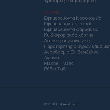
Χρήσιμες Πληροφορίες
ΑΘΗΝΑ
Εφημερεύοντα Νοσοκομεία
Εφημερεύοντες ιατροί
Εφημερεύοντα φαρμακεία
Κυκλοφοριακός χάρτης
Αστικές συγκοινωνίες
Παρατηρητήριο υγρών καυσίμω
Αεροδρόμιο Ελ. Βενιζέλος
Λιμάνια
Marine Traffic
Ράδιο Ταξί
© 2026 ThePressRoom