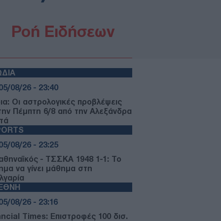
Ροή Ειδήσεων
ΩΔΙΑ
05/08/26 - 23:40
ια: Οι αστρολογικές προβλέψεις
 την Πέμπτη 6/8 από την Αλεξάνδρα
τά
PORTS
05/08/26 - 23:25
αθηναϊκός - ΤΣΣΚΑ 1948 1-1: Το
ημα να γίνει μάθημα στη
λγαρία
ΙΕΘΝΗ
05/08/26 - 23:16
ancial Times: Επιστροφές 100 δισ.