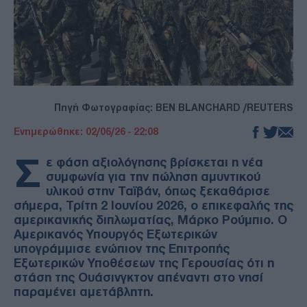
Πηγή Φωτογραφίας: BEN BLANCHARD /REUTERS
Ενημερώθηκε: 02/06/26 - 22:08
Σ
ε φάση αξιολόγησης βρίσκεται η νέα
συμφωνία για την πώληση αμυντικού
υλικού στην Ταϊβάν, όπως ξεκαθάρισε
σήμερα, Τρίτη 2 Ιουνίου 2026, ο επικεφαλής της
αμερικανικής διπλωματίας, Μάρκο Ρούμπιο. Ο
Αμερικανός Υπουργός Εξωτερικών
υπογράμμισε ενώπιον της Επιτροπής
Εξωτερικών Υποθέσεων της Γερουσίας ότι η
στάση της Ουάσινγκτον απέναντι στο νησί
παραμένει αμετάβλητη.