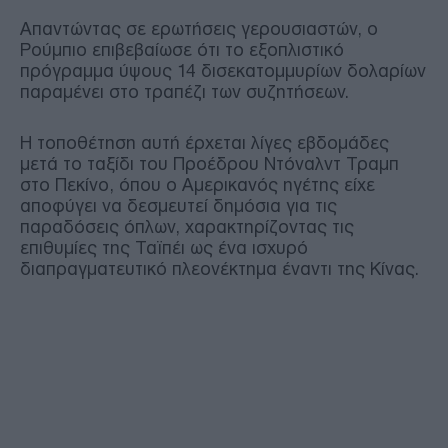
Απαντώντας σε ερωτήσεις γερουσιαστών, ο
Ρούμπιο επιβεβαίωσε ότι το εξοπλιστικό
πρόγραμμα ύψους 14 δισεκατομμυρίων δολαρίων
παραμένει στο τραπέζι των συζητήσεων.
Η τοποθέτηση αυτή έρχεται λίγες εβδομάδες
μετά το ταξίδι του Προέδρου Ντόναλντ Τραμπ
στο Πεκίνο, όπου ο Αμερικανός ηγέτης είχε
αποφύγει να δεσμευτεί δημόσια για τις
παραδόσεις όπλων, χαρακτηρίζοντας τις
επιθυμίες της Ταϊπέι ως ένα ισχυρό
διαπραγματευτικό πλεονέκτημα έναντι της Κίνας.