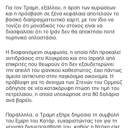
Για τον Τραμπ, εξάλλου, η άρση των κυρώσεων
και η πρόσβαση σε ξένα κεφάλαια αποτελούν το
βασικό διαπραγματευτικό χαρτί, με τον ίδιο να
τονίζει ότι μοναδικός του στόχος είναι να
διασφαλίσει ότι το Ιράν δεν θα αποκτήσει ποτέ
πυρηνικό οπλοστάσιο.
Η διαφαινόμενη συμφωνία, η οποία ήδη προκαλεί
αντιδράσεις στο Κογκρέσο και στο Ισραήλ από
επικριτές που θεωρούν ότι δεν εξουδετερώνει
την απειλή του ιρανικού καθεστώτος, έχει πάντως
άμεσο αντίκτυπο στην παγκόσμια οικονομία. Η
πρόβλεψη για το άνοιγμα των Στενών του Ορμούζ
οδήγησε σε νέα κατακόρυφη πτώση την τιμή του
πετρελαίου, η οποία υποχώρησε στα 80 δολάρια
ανά βαρέλι.
Παράλληλα, ο Τραμπ εξήρε δημόσια τη συμβολή
του Εμίρη του Κατάρ, ευχαριστώντας τον για τη
γενναία διαμεσολάβησή του, καθώς η Ντόχα είχε