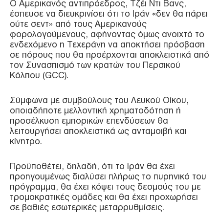
Ο Αμερικανός αντιπρόεδρος, Τζέι Ντι Βανς,
έσπευσε να διευκρινίσει ότι το Ιράν «δεν θα πάρει
ούτε σεντ» από τους Αμερικανούς
φορολογούμενους, αφήνοντας όμως ανοιχτό το
ενδεχόμενο η Τεχεράνη να αποκτήσει πρόσβαση
σε πόρους που θα προέρχονται αποκλειστικά από
τον Συνασπισμό των κρατών του Περσικού
Κόλπου (GCC).
Σύμφωνα με συμβούλους του Λευκού Οίκου,
οποιαδήποτε μελλοντική χρηματοδότηση ή
προσέλκυση εμπορικών επενδύσεων θα
λειτουργήσει αποκλειστικά ως ανταμοιβή και
κίνητρο.
Προϋποθέτει, δηλαδή, ότι το Ιράν θα έχει
προηγουμένως διαλύσει πλήρως το πυρηνικό του
πρόγραμμα, θα έχει κόψει τους δεσμούς του με
τρομοκρατικές ομάδες και θα έχει προχωρήσει
σε βαθιές εσωτερικές μεταρρυθμίσεις.