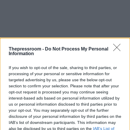
Thepressroom -
Do Not Process My Personal
Information
If you wish to opt-out of the sale, sharing to third parties, or
processing of your personal or sensitive information for
targeted advertising by us, please use the below opt-out
section to confirm your selection. Please note that after your
opt-out request is processed you may continue seeing
interest-based ads based on personal information utilized by
us or personal information disclosed to third parties prior to
Ο κατηγορούμενος περιέγραψε ότι όταν έφτασε
your opt-out. You may separately opt-out of the further
στο σημείο η πυρκαγιά βρισκόταν ήδη σε εξέλιξη
disclosure of your personal information by third parties on the
και επειδή το κινητό του τηλέφωνο δεν είχε σήμα,
IAB’s list of downstream participants. This information may
ζήτησε από έναν περαστικό οδηγό μοτοσικλέτας
also be disclosed by us to third parties on the
IAB’s List of