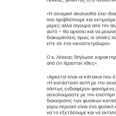
«Η σεισμική ακολουθία έχει ιδια
που προβλέπουμε και εκτιμούμε 
μέρες αλλά σίγουρα από την ά
αυτό – θα αρχίσει και να μειών
διακυμάνσεις όμως οι οποίες 
είτε σε ένα εικοσιτετράωρο».
Ο κ. Λέκκας δήγλωσε χαρακτηρισ
από ότι ήμασταν χθες».
«Αρκετοί είναι οι κάτοικοι που έ
«Η κατάσταση αυτή με την σεισμ
πάντως ενδιαφέρον φαινόμενο, 
ασχολούμαστε με την επιστήμη 
διαχείρισης των φυσικών καταστ
γύρω περιοχή είναι ένα φυσικό 
να το εξετάσουμε και να αντλή