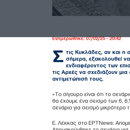
Ενημερώθηκε: 07/02/25 - 20:42
Σ
τις Κυκλάδες, αν και η 
σήμερα, εξακολουθεί να
ενδιαφέροντος των επισ
τις Αρχές να σχεδιάζουν μια
αντιμετώπισή τους.
«Το σίγουρο είναι ότι το σενάρ
θα έχουμε ένα σεισμό των 6, 6,
σενάριο για σεισμό μικρότερο τ
Ε. Λέκκας στο ΕΡΤNews: Απομει
Απομακρύνθηκε το σενάριο για