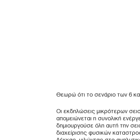
Θεωρώ ότι το σενάριο των 6 κα
Οι εκδηλώσεις μικρότερων σεισ
απομειώνεται η συνολική ενέργ
δημιουργούσε όλη αυτή την σει
διαχείρισης φυσικών καταστρο
Λέκκας, μιλώντας στο αναλυτι