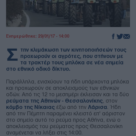
Ενημερώθηκε: 29/01/17 - 14:00
Σ
την κλιμάκωση των κινητοποιήσεών τους
προχωρούν οι αγρότες, που στήνουν με
τα τρακτέρ τους μπλόκα σε νέα σημεία
στο εθνικό οδικό δίκτυο.
Παράλληλα, ενισχύουν τα ήδη υπάρχοντα μπλόκα
και προχωρούν σε αποκλεισμούς των εθνικών
οδών. Από τις 12 το μεσημέρι έκλεισαν και τα δύο
ρεύματα της Αθηνών - Θεσσαλονίκης
, στον
κόμβο της Νίκαιας
έξω από την
Λάρισα
. Ήδη
από την Πέμπτη παραμένει κλειστό επ' αόριστον
στο σημείο αυτό το ρεύμα προς Αθήνα, ενώ ο
αποκλεισμός του ρεύματος προς Θεσσαλονίκη
αναμένεται να λήξει στις 14:00.