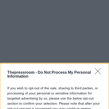
Thepressroom -
Do Not Process My Personal
Information
If you wish to opt-out of the sale, sharing to third parties, or
processing of your personal or sensitive information for
targeted advertising by us, please use the below opt-out
section to confirm your selection. Please note that after your
opt-out request is processed you may continue seeing