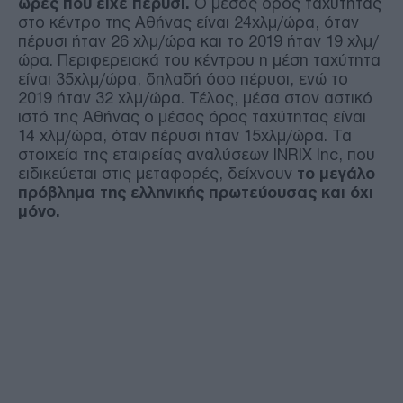
ώρες που είχε πέρυσι.
Ο μέσος όρος ταχύτητας
στο κέντρο της Αθήνας είναι 24χλμ/ώρα, όταν
πέρυσι ήταν 26 χλμ/ώρα και το 2019 ήταν 19 χλμ/
ώρα. Περιφερειακά του κέντρου η μέση ταχύτητα
είναι 35χλμ/ώρα, δηλαδή όσο πέρυσι, ενώ το
2019 ήταν 32 χλμ/ώρα. Τέλος, μέσα στον αστικό
ιστό της Αθήνας ο μέσος όρος ταχύτητας είναι
14 χλμ/ώρα, όταν πέρυσι ήταν 15χλμ/ώρα. Τα
στοιχεία της εταιρείας αναλύσεων INRIX Inc, που
ειδικεύεται στις μεταφορές, δείχνουν
το μεγάλο
πρόβλημα της ελληνικής πρωτεύουσας και όχι
μόνο.