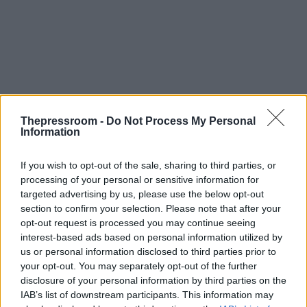
Thepressroom -
Do Not Process My Personal
Information
If you wish to opt-out of the sale, sharing to third parties, or
processing of your personal or sensitive information for
targeted advertising by us, please use the below opt-out
section to confirm your selection. Please note that after your
opt-out request is processed you may continue seeing
interest-based ads based on personal information utilized by
us or personal information disclosed to third parties prior to
Σχετικά Θέματα:
your opt-out. You may separately opt-out of the further
disclosure of your personal information by third parties on the
IAB’s list of downstream participants. This information may
Στο μικροσκόπιο ξανά ο ιατρικός φάκελος του