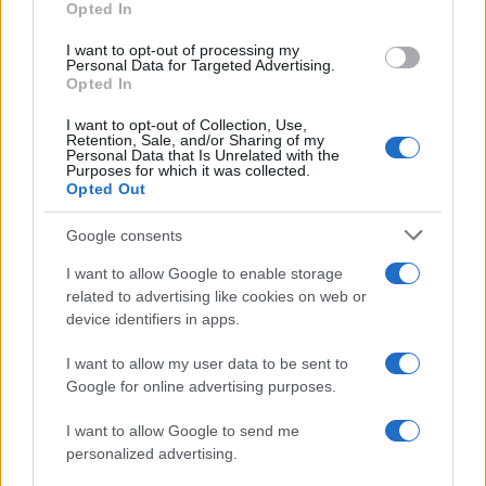
Opted In
I want to opt-out of processing my
Personal Data for Targeted Advertising.
Opted In
I want to opt-out of Collection, Use,
Retention, Sale, and/or Sharing of my
Personal Data that Is Unrelated with the
Purposes for which it was collected.
Opted Out
Google consents
I want to allow Google to enable storage
related to advertising like cookies on web or
device identifiers in apps.
I want to allow my user data to be sent to
Google for online advertising purposes.
Καθαρισμοί πραγματοποιήθηκαν επίσης από
Οργανισμούς Τοπικής Αυτοδιοίκησης, λιμενικές
I want to allow Google to send me
αρχές, το εταιρικό μέλος της HELMEPA, AllSeas
personalized advertising.
Marine S.A., άλλες εταιρείες και οργανισμούς,