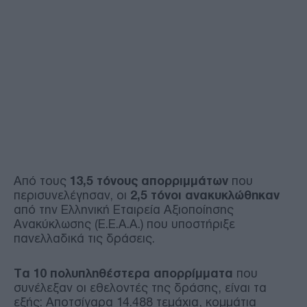
Aπό τους
13,5 τόνους απορριμμάτων
που
περισυνελέγησαν, οι
2,5 τόνοι ανακυκλώθηκαν
από την Ελληνική Εταιρεία Αξιοποίησης
Ανακύκλωσης (Ε.Ε.Α.Α.) που υποστήριξε
πανελλαδικά τις δράσεις.
Tα 10 πολυπληθέστερα απορρίμματα
που
συνέλεξαν οι εθελοντές της δράσης, είναι τα
εξής: Αποτσίγαρα 14.488 τεμάχια, κομμάτια