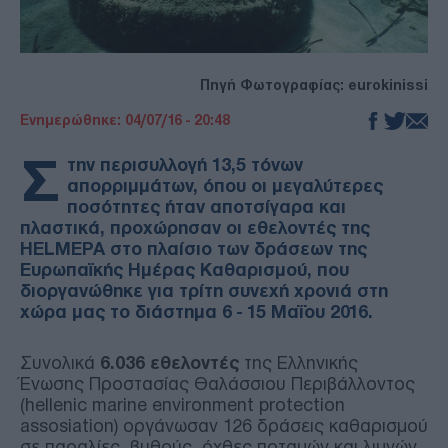
Πηγή Φωτογραφίας: eurokinissi
Ενημερώθηκε: 04/07/16 - 20:48
Σ
την περισυλλογή 13,5 τόνων
απορριμμάτων, όπου οι μεγαλύτερες
ποσότητες ήταν αποτσίγαρα και
πλαστικά, προχώρησαν οι εθελοντές της
HELMEPA στο πλαίσιο των δράσεων της
Ευρωπαϊκής Ημέρας Καθαρισμού, που
διοργανώθηκε για τρίτη συνεχή χρονιά στη
χώρα μας το διάστημα 6 - 15 Μαΐου 2016.
Συνολικά
6.036 εθελοντές
της Ελληνικής
Ένωσης Προστασίας Θαλάσσιου Περιβάλλοντος
(hellenic marine environment protection
assosiation) οργάνωσαν 126 δράσεις καθαρισμού
σε παραλίες, βυθούς, όχθες ποταμών και λιμνών,