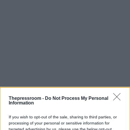
Thepressroom -
Do Not Process My Personal
Information
If you wish to opt-out of the sale, sharing to third parties, or
processing of your personal or sensitive information for
targeted advertising by us, please use the below opt-out