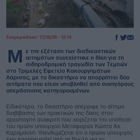
Ενημερώθηκε: 17/06/26 - 12:14
Μ
ε την εξέταση των διαδικαστικών
αιτημάτων συνεχίστηκε η δίκη για τη
σιδηροδρομική τραγωδία των Τεμπών
στο Τριμελές Εφετείο Κακουργημάτων
Λάρισας, με το δικαστήριο να απορρίπτει δύο
αιτήματα που είχαν υποβληθεί από συνηγόρους
υπεράσπισης κατηγορουμένων.
Ειδικότερα, το δικαστήριο απέρριψε το αίτημα
διαβίβασης των πρακτικών της δίκης στον
αρεοπαγίτη ανακριτή που χειρίζεται την υπόθεση
του πρώην υπουργού Μεταφορών Κώστα Αχ.
Καραμανλή. Υπενθυμίζεται ότι ο πρώην υπουργός
έχει παραπεμφθεί από τη Βουλή για το