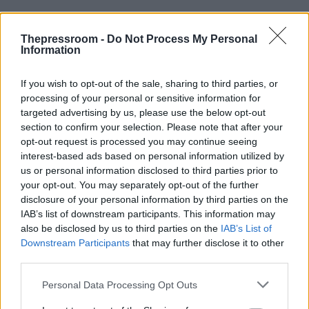
Thepressroom -
Do Not Process My Personal
Information
If you wish to opt-out of the sale, sharing to third parties, or
processing of your personal or sensitive information for
targeted advertising by us, please use the below opt-out
section to confirm your selection. Please note that after your
opt-out request is processed you may continue seeing
interest-based ads based on personal information utilized by
us or personal information disclosed to third parties prior to
your opt-out. You may separately opt-out of the further
disclosure of your personal information by third parties on the
IAB’s list of downstream participants. This information may
also be disclosed by us to third parties on the
IAB’s List of
Downstream Participants
that may further disclose it to other
third parties.
Please note that this website/app uses one or more Google
Personal Data Processing Opt Outs
services and may gather and store information including but