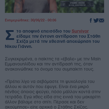
Ενημερώθηκε: 30/06/22 - 00:06
Σ
το αποψινό επεισόδιο του
Survivor
είδαμε την έντονη αντίδραση του Στάθη
Σχίζα μετά την χθεσινή αποχώρηση του
Νίκου Γιάννη.
Συγκεκριμένα, ο παίκτης τα «έβαλε» με την Μαίη
Εμμανουηλίδου και την αντίδρασή της, όταν
ανακοινώθηκε το όνομα του συμπαίκτη τους.
«Πρέπει λίγο να σεβόμαστε τη ψυχολογία του
άλλου κι αυτόν που έφυγε. Είναι ένα μικρό
πένθος όποιος φεύγει, πόσο μάλλον κοντά στην
τετράδα. Εγώ χθες είδα στις εννιά του μακαρίτη
άλλον βάλαμε στο σπίτι. Πέρασε και δεν
ακούμπησε» είπε αρχικά ο Στάθης Σχίζας.