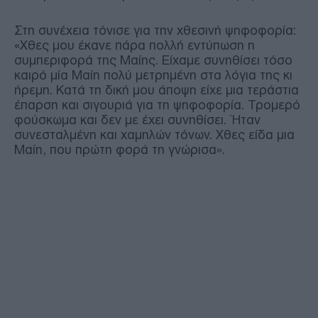
Στη συνέχεια τόνισε για την χθεσινή ψηφοφορία:
«Χθες μου έκανε πάρα πολλή εντύπωση η
συμπεριφορά της Μαίης. Είχαμε συνηθίσει τόσο
καιρό μία Μαίη πολύ μετρημένη στα λόγια της κι
ήρεμη. Κατά τη δική μου άποψη είχε μια τεράστια
έπαρση και σιγουριά για τη ψηφοφορία. Τρομερό
φούσκωμα και δεν με έχει συνηθίσει. Ήταν
συνεσταλμένη και χαμηλών τόνων. Χθες είδα μια
Μαίη, που πρώτη φορά τη γνώρισα».