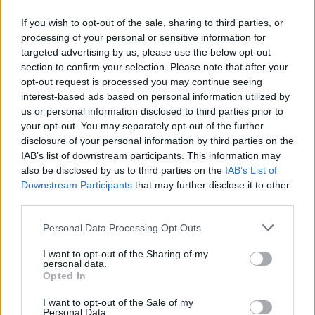
If you wish to opt-out of the sale, sharing to third parties, or
processing of your personal or sensitive information for
targeted advertising by us, please use the below opt-out
section to confirm your selection. Please note that after your
opt-out request is processed you may continue seeing
interest-based ads based on personal information utilized by
us or personal information disclosed to third parties prior to
your opt-out. You may separately opt-out of the further
disclosure of your personal information by third parties on the
IAB’s list of downstream participants. This information may
also be disclosed by us to third parties on the
IAB’s List of
Downstream Participants
that may further disclose it to other
third parties.
Please note that this website/app uses one or more Google
Personal Data Processing Opt Outs
services and may gather and store information including but
not limited to your visit or usage behaviour. You may click to
I want to opt-out of the Sharing of my
personal data.
grant or deny consent to Google and its third-party tags to
Opted In
use your data for below specified purposes in below Google
consent section.
I want to opt-out of the Sale of my
Personal Data.