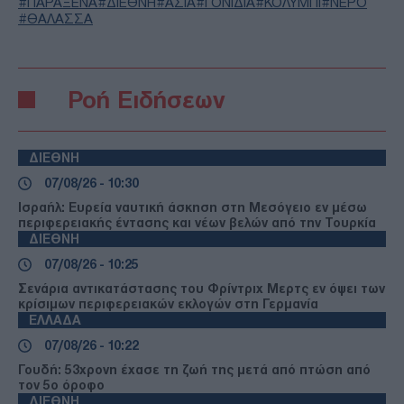
ΠΑΡΑΞΕΝΑ
ΔΙΕΘΝΗ
ΑΣΙΑ
ΓΟΝΙΔΙΑ
ΚΟΛΥΜΠΙ
ΝΕΡΟ
ΘΑΛΑΣΣΑ
Ροή Ειδήσεων
ΔΙΕΘΝΗ
07/08/26 - 10:30
Ισραήλ: Ευρεία ναυτική άσκηση στη Μεσόγειο εν μέσω
περιφερειακής έντασης και νέων βελών από την Τουρκία
ΔΙΕΘΝΗ
07/08/26 - 10:25
Σενάρια αντικατάστασης του Φρίντριχ Μερτς εν όψει των
κρίσιμων περιφερειακών εκλογών στη Γερμανία
ΕΛΛΑΔΑ
07/08/26 - 10:22
Γουδή: 53χρονη έχασε τη ζωή της μετά από πτώση από
τον 5ο όροφο
ΔΙΕΘΝΗ