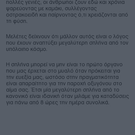
πολλές γενιές, οι άνθρωποι ζουν εδώ και χρόνια
ψαρεύοντας με καμάκι, συλλέγοντας
οστρακοειδή και παίρνοντας ό,τι χρειάζονται από
τη φύση.
Μελέτες δείχνουν ότι μάλλον αυτός είναι ο λόγος
που έχουν αναπτύξει μεγαλύτερη σπλήνα από τον
υπόλοιπο κόσμο.
Η σπλήνα μπορεί να μην είναι το πρώτο όργανο
που μας έρχεται στο μυαλό όταν πρόκειται για
την ευεξία μας, ωστόσο στην πραγματικότητα
είναι απαραίτητο για την παροχή οξυγόνου στο
αίμα σας. Έτσι μία μεγαλύτερη σπλήνα από το
κανονικό είναι ιδανική όταν μιλάμε για καταδύσεις
για πάνω από 8 ώρες την ημέρα συνολικά.