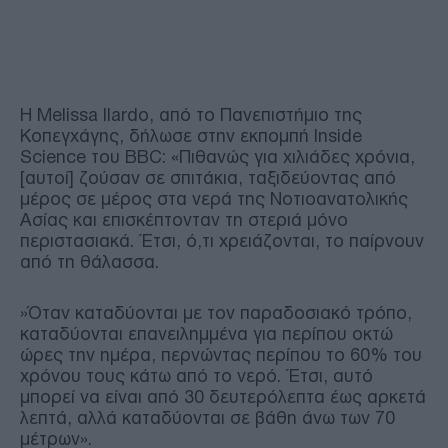
Η Melissa Ilardo, από το Πανεπιστήμιο της
Κοπεγχάγης, δήλωσε στην εκπομπή Inside
Science του BBC: «Πιθανώς για χιλιάδες χρόνια,
[αυτοί] ζούσαν σε σπιτάκια, ταξιδεύοντας από
μέρος σε μέρος στα νερά της Νοτιοανατολικής
Ασίας και επισκέπτονταν τη στεριά μόνο
περιστασιακά. Έτσι, ό,τι χρειάζονται, το παίρνουν
από τη θάλασσα.
»Όταν καταδύονται με τον παραδοσιακό τρόπο,
καταδύονται επανειλημμένα για περίπου οκτώ
ώρες την ημέρα, περνώντας περίπου το 60% του
χρόνου τους κάτω από το νερό. Έτσι, αυτό
μπορεί να είναι από 30 δευτερόλεπτα έως αρκετά
λεπτά, αλλά καταδύονται σε βάθη άνω των 70
μέτρων».