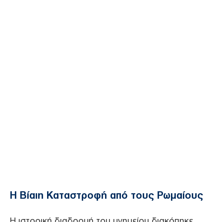
Η Βίαιη Καταστροφή από τους Ρωμαίους
Η ιστορική διαδρομή του μνημείου διακόπηκε