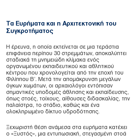
Τα Ευρήματα και η Αρχιτεκτονική του
Συγκροτήματος
Η έρευνα, η οποία εκτείνεται σε μια τεράστια
επιφάνεια περίπου 30 στρεμμάτων, αποκαλύπτει
σταδιακά τη μνημειώδη κλίμακα ενός
οργανωμένου εκπαιδευτικού και αθλητικού
κέντρου που χρονολογείται από την εποχή του
Φιλίππου Β’. Μετά την απομάκρυνση μεγάλων
όγκων χωμάτων, οι αρχαιολόγοι εντόπισαν
σημαντικές υποδομές άθλησης και εκπαίδευσης,
όπως στοές, τοίχους, αίθουσες διδασκαλίας, την
παλαίστρα, το στάδιο, καθώς και ένα
ολοκληρωμένο δίκτυο υδροδότησης.
Ξεχωριστή θέση ανάμεσα στα ευρήματα κατέχει
ο «Ξυστός», μια εντυπωσιακή, στεγασμένη στοά