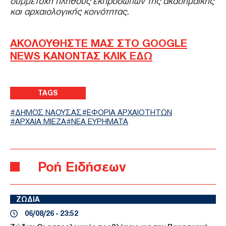
συμμετοχή πλήθους εκπροσώπων της ακαδημαϊκής
και αρχαιολογικής κοινότητας.
ΑΚΟΛΟΥΘΗΣΤΕ ΜΑΣ ΣΤΟ GOOGLE
NEWS ΚΑΝΟΝΤΑΣ ΚΛΙΚ ΕΔΩ
TAGS
ΔΗΜΟΣ ΝΑΟΥΣΑΣ
ΕΦΟΡΙΑ ΑΡΧΑΙΟΤΗΤΩΝ
ΑΡΧΑΙΑ ΜΙΕΖΑ
ΝΕΑ ΕΥΡΗΜΑΤΑ
Ροή Ειδήσεων
ΖΩΔΙΑ
06/08/26 - 23:52