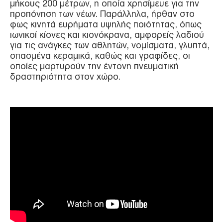
μήκους 200 μέτρων, η οποία χρησίμευε για την
προπόνηση των νέων. Παράλληλα, ήρθαν στο
φως κινητά ευρήματα υψηλής ποιότητας, όπως
ιωνικοί κίονες και κιονόκρανα, αμφορείς λαδιού
για τις ανάγκες των αθλητών, νομίσματα, γλυπτά,
σπασμένα κεραμικά, καθώς και γραφίδες, οι
οποίες μαρτυρούν την έντονη πνευματική
δραστηριότητα στον χώρο.