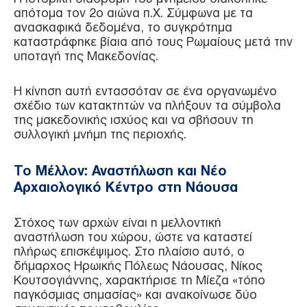
απότομα τον 2ο αιώνα π.Χ. Σύμφωνα με τα
ανασκαφικά δεδομένα, το συγκρότημα
καταστράφηκε βίαια από τους Ρωμαίους μετά την
υποταγή της Μακεδονίας.
Η κίνηση αυτή εντασσόταν σε ένα οργανωμένο
σχέδιο των κατακτητών να πλήξουν τα σύμβολα
της μακεδονικής ισχύος και να σβήσουν τη
συλλογική μνήμη της περιοχής.
Το Μέλλον: Αναστήλωση και Νέο
Αρχαιολογικό Κέντρο στη Νάουσα
Στόχος των αρχών είναι η μελλοντική
αναστήλωση του χώρου, ώστε να καταστεί
πλήρως επισκέψιμος. Στο πλαίσιο αυτό, ο
δήμαρχος Ηρωικής Πόλεως Νάουσας, Νίκος
Κουτσογιάννης, χαρακτήρισε τη Μίεζα «τόπο
παγκόσμιας σημασίας» και ανακοίνωσε δύο