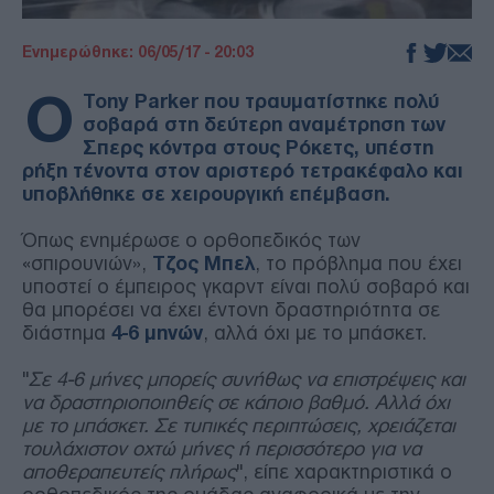
Ενημερώθηκε: 06/05/17 - 20:03
Ο
Tony Parker που τραυματίστηκε πολύ
σοβαρά στη δεύτερη αναμέτρηση των
Σπερς κόντρα στους Ρόκετς, υπέστη
ρήξη τένοντα στον αριστερό τετρακέφαλο και
υποβλήθηκε σε χειρουργική επέμβαση.
Όπως ενημέρωσε ο ορθοπεδικός των
«σπιρουνιών»,
Τζος Μπελ
, το πρόβλημα που έχει
υποστεί ο έμπειρος γκαρντ είναι πολύ σοβαρό και
θα μπορέσει να έχει έντονη δραστηριότητα σε
διάστημα
4-6 μηνών
, αλλά όχι με το μπάσκετ.
"
Σε 4-6 μήνες μπορείς συνήθως να επιστρέψεις και
να δραστηριοποιηθείς σε κάποιο βαθμό. Αλλά όχι
με το μπάσκετ. Σε τυπικές περιπτώσεις, χρειάζεται
τουλάχιστον οχτώ μήνες ή περισσότερο για να
αποθεραπευτείς πλήρως
", είπε χαρακτηριστικά ο