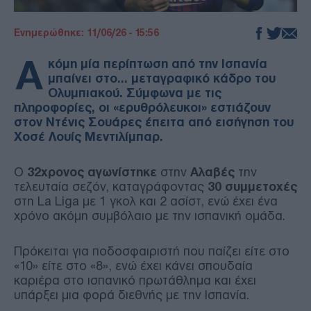
Ενημερώθηκε: 11/06/26 - 15:56
Α
κόμη μία περίπτωση από την Ισπανία
μπαίνει στο… μεταγραφικό κάδρο του
Ολυμπιακού. Σύμφωνα με τις
πληροφορίες, οι «ερυθρόλευκοι» εστιάζουν
στον Ντένις Σουάρες έπειτα από εισήγηση του
Χοσέ Λουίς Μεντιλίμπαρ.
Ο
32χρονος αγωνίστηκε
στην
Αλαβές
την
τελευταία σεζόν, καταγράφοντας
30 συμμετοχές
στη La Liga με 1 γκολ και 2 ασίστ, ενώ έχει ένα
χρόνο ακόμη συμβόλαιο με την ισπανική ομάδα.
Πρόκειται για ποδοσφαιριστή που παίζει είτε στο
«10» είτε στο «8», ενώ έχει κάνει σπουδαία
καριέρα στο ισπανικό πρωτάθλημα και έχει
υπάρξει μια φορά διεθνής με την Ισπανία.