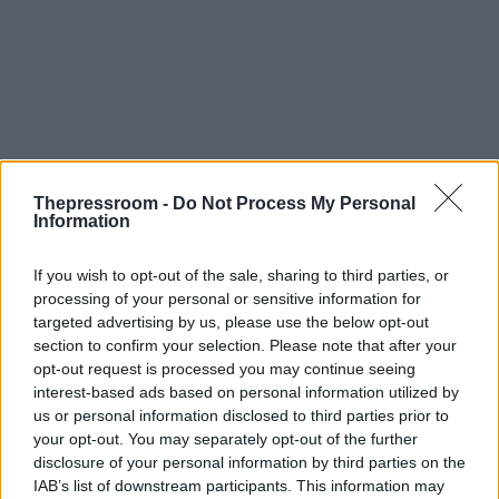
Thepressroom -
Do Not Process My Personal
Information
If you wish to opt-out of the sale, sharing to third parties, or
processing of your personal or sensitive information for
targeted advertising by us, please use the below opt-out
section to confirm your selection. Please note that after your
opt-out request is processed you may continue seeing
interest-based ads based on personal information utilized by
us or personal information disclosed to third parties prior to
your opt-out. You may separately opt-out of the further
disclosure of your personal information by third parties on the
IAB’s list of downstream participants. This information may
Έχει κατακτήσει 2 πρωταθλήματα και 2
Κύπελλα