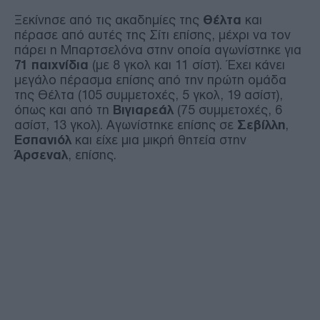
Ξεκίνησε από τις ακαδημίες της
Θέλτα
και
πέρασε από αυτές της Σίτι επίσης, μέχρι να τον
πάρει η Μπαρτσελόνα στην οποία αγωνίστηκε για
71 παιχνίδια
(με 8 γκολ και 11 σίστ). Έχει κάνει
μεγάλο πέρασμα επίσης από την πρώτη ομάδα
της Θέλτα (105 συμμετοχές, 5 γκολ, 19 ασίστ),
όπως και από τη
Βιγιαρεάλ
(75 συμμετοχές, 6
ασίστ, 13 γκολ). Αγωνίστηκε επίσης σε
Σεβίλλη
,
Εσπανιόλ
και είχε μια μικρή θητεία στην
Άρσεναλ
, επίσης.