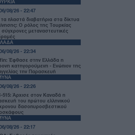
ΥΡΚΙΑ
06/08/26 - 22:47
 τα πλαστά διαβατήρια στα δίκτυα
κίνησης: Ο ρόλος της Τουρκίας
ς σύγχρονες μεταναστευτικές
δρομές
ΛΛΑΔΑ
06/08/26 - 22:34
fin: Έφθασε στην Ελλάδα η
ρονη κατηγορούμενη - Ενώπιον της
αγγελίας την Παρασκευή
ΜΥΝΑ
06/08/26 - 22:26
-515: Άρχισε στον Καναδά η
ασκευή του πρώτου ελληνικού
χρονου δασοπυροσβεστικού
οσκάφους
ΜΥΝΑ
06/08/26 - 22:17