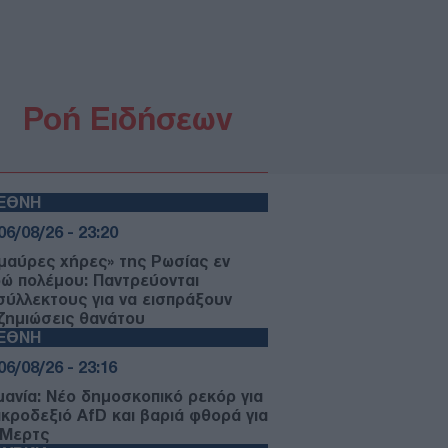
Ροή Ειδήσεων
ΙΕΘΝΗ
06/08/26 - 23:20
«μαύρες χήρες» της Ρωσίας εν
ρώ πολέμου: Παντρεύονται
σύλλεκτους για να εισπράξουν
ζημιώσεις θανάτου
ΙΕΘΝΗ
06/08/26 - 23:16
μανία: Νέο δημοσκοπικό ρεκόρ για
ακροδεξιό AfD και βαριά φθορά για
 Μερτς