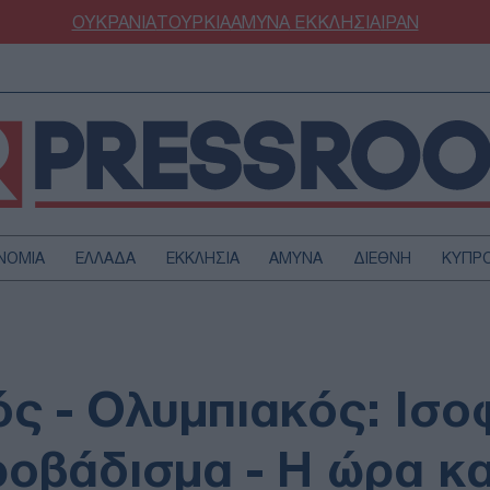
ΟΥΚΡΑΝΙΑ
ΤΟΥΡΚΙΑ
ΑΜΥΝΑ
ΕΚΚΛΗΣΙΑ
ΙΡΑΝ
ΝΟΜΙΑ
ΕΛΛΑΔΑ
ΕΚΚΛΗΣΙΑ
ΑΜΥΝΑ
ΔΙΕΘΝΗ
ΚΥΠΡ
ΟΥΡΚΙΑ
ΟΙΚΟΝΟΜΙΑ
ΜΥΝΑ
ΔΙΕΘΝΗ
FESTYLE
SPORTS
ς - Ολυμπιακός: Ισο
ΑΣΤΡΟΝΟΜΙΑ
ΥΓΕΙΑ
ΩΔΙΑ
ΑΡΘΡΟΓΡΑΦΙΑ
οβάδισμα - Η ώρα κα