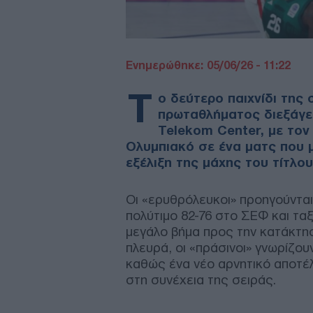
Ενημερώθηκε: 05/06/26 - 11:22
Τ
ο δεύτερο παιχνίδι της 
πρωταθλήματος διεξάγε
Telekom Center, με τον
Ολυμπιακό σε ένα ματς που μ
εξέλιξη της μάχης του τίτλου 
Οι «ερυθρόλευκοι» προηγούνται 
πολύτιμο 82-76 στο ΣΕΦ και τα
μεγάλο βήμα προς την κατάκτη
πλευρά, οι «πράσινοι» γνωρίζο
καθώς ένα νέο αρνητικό αποτέλ
στη συνέχεια της σειράς.