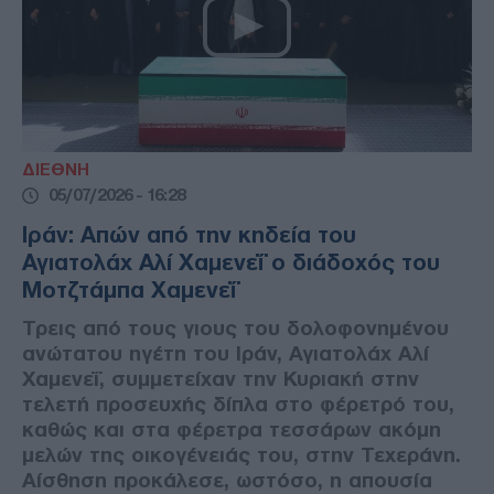
ΔΙΕΘΝΗ
05/07/2026 - 16:28
Ιράν: Απών από την κηδεία του
Αγιατολάχ Αλί Χαμενεΐ ο διάδοχός του
Μοτζτάμπα Χαμενεΐ
Τρεις από τους γιους του δολοφονημένου
ανώτατου ηγέτη του Ιράν, Αγιατολάχ Αλί
Χαμενεΐ, συμμετείχαν την Κυριακή στην
τελετή προσευχής δίπλα στο φέρετρό του,
καθώς και στα φέρετρα τεσσάρων ακόμη
μελών της οικογένειάς του, στην Τεχεράνη.
Αίσθηση προκάλεσε, ωστόσο, η απουσία