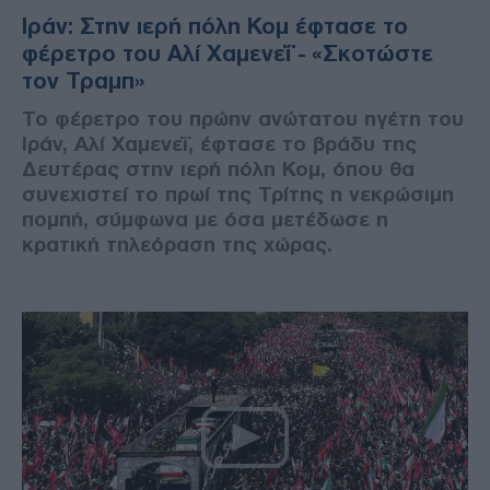
Ιράν: Στην ιερή πόλη Κομ έφτασε το
φέρετρο του Αλί Χαμενεΐ - «Σκοτώστε
τον Τραμπ»
Το φέρετρο του πρώην ανώτατου ηγέτη του
Ιράν, Αλί Χαμενεΐ, έφτασε το βράδυ της
Δευτέρας στην ιερή πόλη Κομ, όπου θα
συνεχιστεί το πρωί της Τρίτης η νεκρώσιμη
πομπή, σύμφωνα με όσα μετέδωσε η
κρατική τηλεόραση της χώρας.