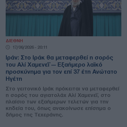
ΔΙΕΘΝΗ
17/06/2026 - 20:11
Ιράν: Στο Ιράκ θα μεταφερθεί η σορός
του Αλί Χαμενεΐ — Εξαήμερο λαϊκό
προσκύνημα για τον επί 37 έτη Ανώτατο
Ηγέτη
Στο γειτονικό Ιράκ πρόκειται να μεταφερθεί
η σορός του αγιατολάχ Αλί Χαμενεΐ, στο
πλαίσιο των εξαήμερων τελετών για την
κηδεία του, όπως ανακοίνωσε επίσημα ο
δήμος της Τεχεράνης.