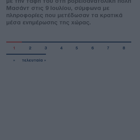
με την ταφή του στη βορειοανατολική πόλη
Μασάντ στις 9 Ιουλίου, σύμφωνα με
πληροφορίες που μετέδωσαν τα κρατικά
μέσα ενημέρωσης της χώρας.
1
2
3
4
5
6
7
8
»
τελευταία »