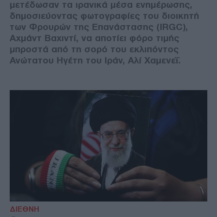
μετέδωσαν τα ιρανικά μέσα ενημέρωσης,
δημοσιεύοντας φωτογραφίες του διοικητή
των Φρουρών της Επανάστασης (IRGC),
Αχμάντ Βαχιντί, να αποτίει φόρο τιμής
μπροστά από τη σορό του εκλιπόντος
Ανώτατου Ηγέτη του Ιράν, Αλί Χαμενεΐ.
ΔΙΕΘΝΗ