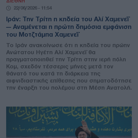
ΔΙΕΘΝΗ
22/06/2026 - 11:54
Ιράν: Την Τρίτη η κηδεία του Αλί Χαμενεΐ
— Αναμένεται η πρώτη δημόσια εμφάνιση
του Μοτζτάμπα Χαμενεΐ
Το Ιράν ανακοίνωσε ότι η κηδεία του πρώην
Ανώτατου Ηγέτη Αλί Χαμενεΐ θα
πραγματοποιηθεί την Τρίτη στην ιερή πόλη
Κομ, σχεδόν τέσσερις μήνες μετά τον
θάνατό του κατά τη διάρκεια της
αιφνιδιαστικής επίθεσης που σηματοδότησε
την έναρξη του πολέμου στη Μέση Ανατολή.