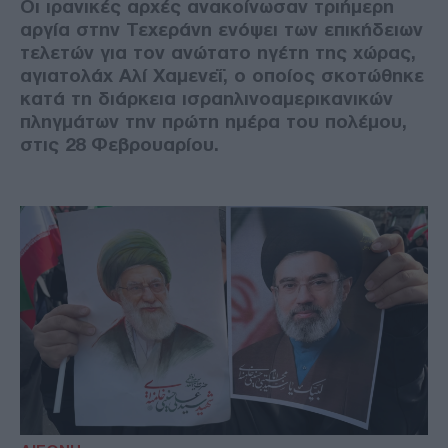
Οι ιρανικές αρχές ανακοίνωσαν τριήμερη
αργία στην Τεχεράνη ενόψει των επικήδειων
τελετών για τον ανώτατο ηγέτη της χώρας,
αγιατολάχ Αλί Χαμενεΐ, ο οποίος σκοτώθηκε
κατά τη διάρκεια ισραηλινοαμερικανικών
πληγμάτων την πρώτη ημέρα του πολέμου,
στις 28 Φεβρουαρίου.