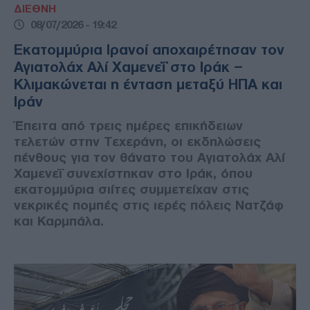
ΔΙΕΘΝΗ
08/07/2026 - 19:42
Εκατομμύρια Ιρανοί αποχαιρέτησαν τον
Αγιατολάχ Αλί Χαμενεΐ στο Ιράκ –
Κλιμακώνεται η ένταση μεταξύ ΗΠΑ και
Ιράν
Έπειτα από τρεις ημέρες επικήδειων
τελετών στην Τεχεράνη, οι εκδηλώσεις
πένθους για τον θάνατο του Αγιατολάχ Αλί
Χαμενεΐ συνεχίστηκαν στο Ιράκ, όπου
εκατομμύρια σιίτες συμμετείχαν στις
νεκρικές πομπές στις ιερές πόλεις Νατζάφ
και Καρμπάλα.