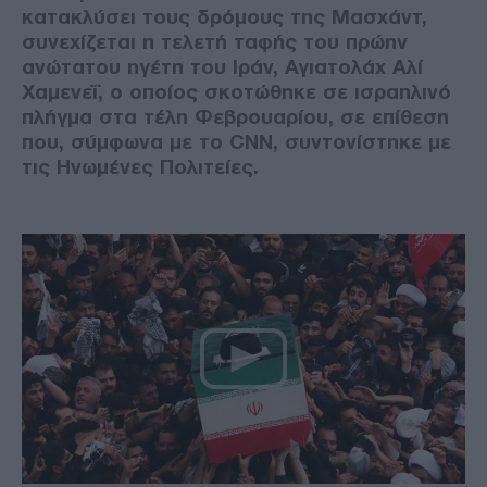
κατακλύσει τους δρόμους της Μασχάντ,
συνεχίζεται η τελετή ταφής του πρώην
ανώτατου ηγέτη του Ιράν, Αγιατολάχ Αλί
Χαμενεΐ, ο οποίος σκοτώθηκε σε ισραηλινό
πλήγμα στα τέλη Φεβρουαρίου, σε επίθεση
που, σύμφωνα με το CNN, συντονίστηκε με
τις Ηνωμένες Πολιτείες.