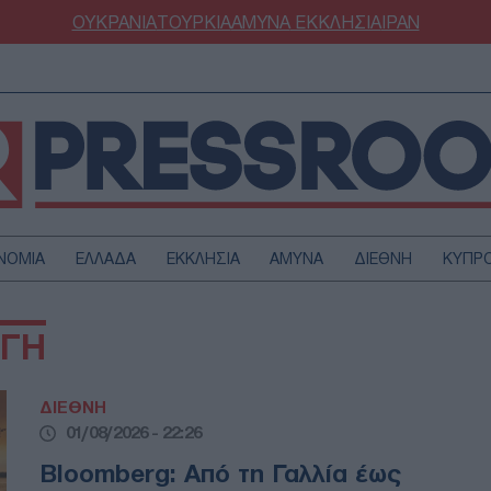
ΟΥΚΡΑΝΙΑ
ΤΟΥΡΚΙΑ
ΑΜΥΝΑ
ΕΚΚΛΗΣΙΑ
ΙΡΑΝ
ΝΟΜΙΑ
ΕΛΛΑΔΑ
ΕΚΚΛΗΣΙΑ
ΑΜΥΝΑ
ΔΙΕΘΝΗ
ΚΥΠΡ
ΟΥΡΚΙΑ
ΟΙΚΟΝΟΜΙΑ
ΑΓΗ
ΜΥΝΑ
ΔΙΕΘΝΗ
FESTYLE
SPORTS
ΔΙΕΘΝΗ
ΑΣΤΡΟΝΟΜΙΑ
ΥΓΕΙΑ
01/08/2026 - 22:26
ΩΔΙΑ
ΑΡΘΡΟΓΡΑΦΙΑ
Bloomberg: Από τη Γαλλία έως