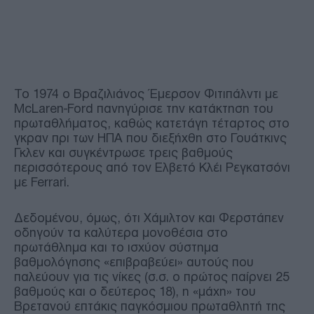
Το 1974 ο Βραζιλιάνος Έμερσον Φιτιπάλντι με
McLaren-Ford πανηγύρισε την κατάκτηση του
πρωταθλήματος, καθώς κατετάγη τέταρτος στο
γκραν πρι των ΗΠΑ που διεξήχθη στο Γουάτκινς
Γκλεν και συγκέντρωσε τρεις βαθμούς
περισσότερους από τον Ελβετό Κλέι Ρεγκατσόνι
με Ferrari.
Δεδομένου, όμως, ότι Χάμιλτον και Φερστάπεν
οδηγούν τα καλύτερα μονοθέσια στο
πρωτάθλημα και το ισχύον σύστημα
βαθμολόγησης «επιβραβεύει» αυτούς που
παλεύουν για τις νίκες (σ.σ. ο πρώτος παίρνει 25
βαθμούς και ο δεύτερος 18), η «μάχη» του
Βρετανού επτάκις παγκόσμιου πρωταθλητή της