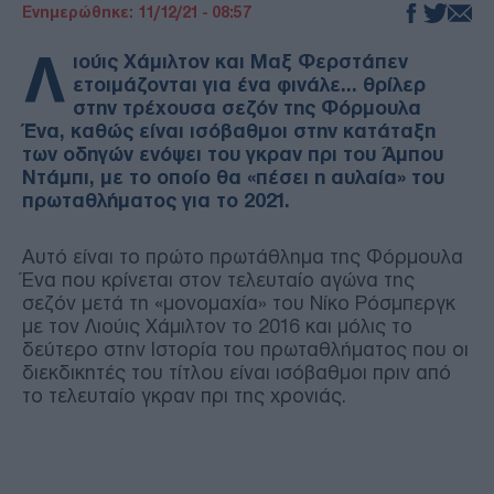
Ενημερώθηκε: 11/12/21 - 08:57
Λ
ιούις Χάμιλτον και Μαξ Φερστάπεν
ετοιμάζονται για ένα φινάλε... θρίλερ
στην τρέχουσα σεζόν της Φόρμουλα
Ένα, καθώς είναι ισόβαθμοι στην κατάταξη
των οδηγών ενόψει του γκραν πρι του Άμπου
Ντάμπι, με το οποίο θα «πέσει η αυλαία» του
πρωταθλήματος για το 2021.
Αυτό είναι το πρώτο πρωτάθλημα της Φόρμουλα
Ένα που κρίνεται στον τελευταίο αγώνα της
σεζόν μετά τη «μονομαχία» του Νίκο Ρόσμπεργκ
με τον Λιούις Χάμιλτον το 2016 και μόλις το
δεύτερο στην Ιστορία του πρωταθλήματος που οι
διεκδικητές του τίτλου είναι ισόβαθμοι πριν από
το τελευταίο γκραν πρι της χρονιάς.