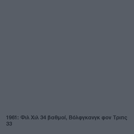
1961: Φιλ Χιλ 34 βαθμοί, Βόλφγκανγκ φον Τριπς
33