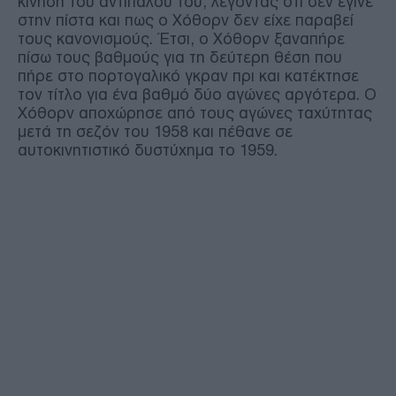
κίνηση του αντιπάλου του, λέγοντας ότι δεν έγινε
στην πίστα και πως ο Χόθορν δεν είχε παραβεί
τους κανονισμούς. Έτσι, ο Χόθορν ξαναπήρε
πίσω τους βαθμούς για τη δεύτερη θέση που
πήρε στο πορτογαλικό γκραν πρι και κατέκτησε
τον τίτλο για ένα βαθμό δύο αγώνες αργότερα. Ο
Χόθορν αποχώρησε από τους αγώνες ταχύτητας
μετά τη σεζόν του 1958 και πέθανε σε
αυτοκινητιστικό δυστύχημα το 1959.