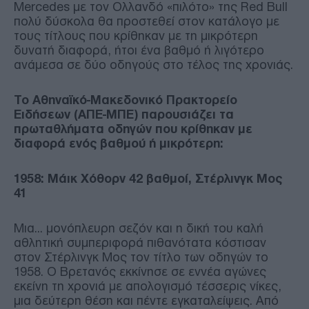
Mercedes με τον Ολλανδό «πιλότο» της Red Bull
πολύ δύσκολα θα προστεθεί στον κατάλογο με
τους τίτλους που κρίθηκαν με τη μικρότερη
δυνατή διαφορά, ήτοι ένα βαθμό ή λιγότερο
ανάμεσα σε δύο οδηγούς στο τέλος της χρονιάς.
To Αθηναϊκό-Μακεδονικό Πρακτορείο
Ειδήσεων (ΑΠΕ-ΜΠΕ) παρουσιάζει τα
πρωταθλήματα οδηγών που κρίθηκαν με
διαφορά ενός βαθμού ή μικρότερη:
1958: Μάικ Χόθορν 42 βαθμοί, Στέρλινγκ Μος
41
Μια... μονόπλευρη σεζόν και η δική του καλή
αθλητική συμπεριφορά πιθανότατα κόστισαν
στον Στέρλινγκ Μος τον τίτλο των οδηγών το
1958. Ο Βρετανός εκκίνησε σε εννέα αγώνες
εκείνη τη χρονιά με απολογισμό τέσσερις νίκες,
μια δεύτερη θέση και πέντε εγκαταλείψεις. Από