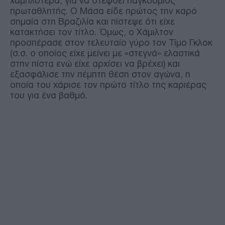
χαμηλότερα, για να στεφθεί παγκόσμιος
πρωταθλητής. Ο Μάσα είδε πρώτος την καρό
σημαία στη Βραζιλία και πίστεψε ότι είχε
κατακτήσει τον τίτλο. Όμως, ο Χάμιλτον
προσπέρασε στον τελευταίο γύρο τον Τίμο Γκλοκ
(σ.σ. ο οποίος είχε μείνει με «στεγνά» ελαστικά
στην πίστα ενώ είχε αρχίσει να βρέχει) και
εξασφάλισε την πέμπτη θέση στον αγώνα, η
οποία του χάρισε τον πρώτο τίτλο της καριέρας
του για ένα βαθμό.