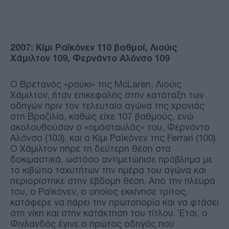
2007: Κίμι Ραϊκόνεν 110 βαθμοί, Λιούις
Χάμιλτον 109, Φερνάντο Αλόνσο 109
Ο Βρετανός «ρούκι» της McLaren, Λιούις
Χάμιλτον, ήταν επικεφαλής στην κατάταξη των
οδηγών πριν τον τελευταίο αγώνα της χρονιάς
στη Βραζιλία, καθώς είχε 107 βαθμούς, ενώ
ακολουθούσαν ο «ομόσταυλός» του, Φερνάντο
Αλόνσο (103), και ο Κίμι Ραϊκόνεν της Ferrari (100).
Ο Χάμιλτον πήρε τη δεύτερη θέση στα
δοκιμαστικά, ωστόσο αντιμετώπισε πρόβλημα με
το κιβώτιο ταχυτήτων την ημέρα του αγώνα και
περιορίστηκε στην έβδομη θέση. Από την πλευρά
του, ο Ραϊκόνεν, ο οποίος εκκίνησε τρίτος,
κατάφερε να πάρει την πρωτοπορία και να φτάσει
στη νίκη και στην κατάκτηση του τίτλου. Έτσι, ο
Φινλανδός έγινε ο πρώτος οδηγός που