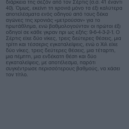
διάρκεια της σεζόν από τον Σέρτις (σ.σ. 41 έναντι
40). Όμως, εκείνη τη χρονιά μόνο τα έξι καλύτερα
αποτελέσματα ενός οδηγού από τους δέκα
αγώνες της χρονιάς «μετρούσαν» για το
πρωτάθλημα, ενώ βαθμολογούνταν οι πρώτοι έξι
οδηγοί σε κάθε γκραν πρι ως εξής: 9-6-4-3-2-1. Ο
Σέρτις είχε δύο νίκες, τρεις δεύτερες θέσεις, μια
τρίτη και τέσσερις εγκαταλείψεις, ενώ ο Χιλ είχε
δύο νίκες, τρεις δεύτερες θέσεις, μια τέταρτη,
μια πέμπτη, μια ενδέκατη θέση και δύο
εγκαταλείψεις, με αποτέλεσμα, παρότι
συγκέντρωσε περισσότερους βαθμούς, να χάσει
τον τίτλο.