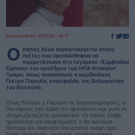
Ενημερώθηκε: 21/01/26 - 19:17
Ο
πάπας Λέων συγκαταλέγεται στους
ηγέτες που προσκλήθηκαν να
συμμετάσχουν στο λεγόμενο «Συμβούλιο
Ειρήνης» του προέδρου των ΗΠΑ Ντόναλντ
Τραμπ, όπως ανακοίνωσε ο καρδινάλιος
Πιέτρο Παρολίν, επικεφαλής της διπλωματίας
του Βατικανό.
Όπως δήλωσε ο Παρολίν σε δημοσιογράφους, ο
Ποντίφικας έχει λάβει την πρόσκληση και αυτή τη
στιγμή εξετάζεται προσεκτικά. «Ο πάπας έλαβε
πρόσκληση και σκεφτόμαστε τι θα κάνουμε.
Πιστεύω ότι είναι κάτι που απαιτεί σκέψη πριν
δοθεί απάντηση», ανέφερε χαρακτηριστικά.