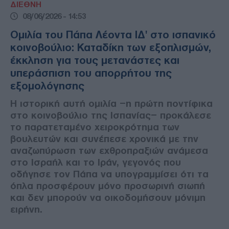
ΔΙΕΘΝΗ
08/06/2026 - 14:53
Ομιλία του Πάπα Λέοντα ΙΔ' στο ισπανικό
κοινοβούλιο: Καταδίκη των εξοπλισμών,
έκκληση για τους μετανάστες και
υπεράσπιση του απορρήτου της
εξομολόγησης
Η ιστορική αυτή ομιλία –η πρώτη ποντίφικα
στο κοινοβούλιο της Ισπανίας– προκάλεσε
το παρατεταμένο χειροκρότημα των
βουλευτών και συνέπεσε χρονικά με την
αναζωπύρωση των εχθροπραξιών ανάμεσα
στο Ισραήλ και το Ιράν, γεγονός που
οδήγησε τον Πάπα να υπογραμμίσει ότι τα
όπλα προσφέρουν μόνο προσωρινή σιωπή
και δεν μπορούν να οικοδομήσουν μόνιμη
ειρήνη.