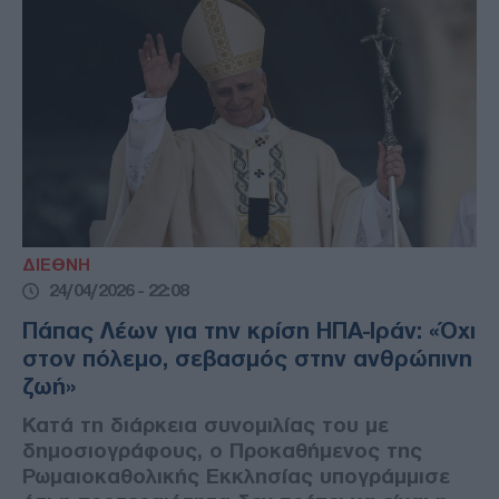
ΔΙΕΘΝΗ
24/04/2026 - 22:08
Πάπας Λέων για την κρίση ΗΠΑ-Ιράν: «Όχι
στον πόλεμο, σεβασμός στην ανθρώπινη
ζωή»
Κατά τη διάρκεια συνομιλίας του με
δημοσιογράφους, ο Προκαθήμενος της
Ρωμαιοκαθολικής Εκκλησίας υπογράμμισε