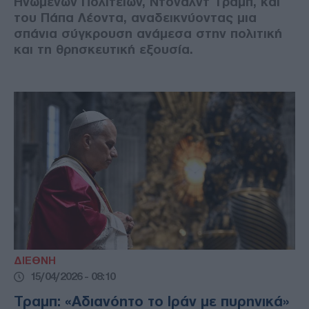
Ηνωμένων Πολιτειών, Ντόναλντ Τραμπ, και
του Πάπα Λέοντα, αναδεικνύοντας μια
σπάνια σύγκρουση ανάμεσα στην πολιτική
και τη θρησκευτική εξουσία.
ΔΙΕΘΝΗ
15/04/2026 - 08:10
Τραμπ: «Αδιανόητο το Ιράν με πυρηνικά»