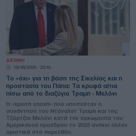
ΔΙΕΘΝΗ
19/06/2026 - 22:45
Το «όχι» για τη βάση της Σικελίας και η
προστασία του Πάπα: Τα κρυφά αίτια
πίσω από το διαζύγιο Τραμπ - Μελόνι
Η «χρυσή εποχή» που υποσχόταν η
συνάντηση του Ντόναλντ Τραμπ και της
Τζόρτζια Μελόνι κατά την ορκωμοσία του
Αμερικανού προέδρου το 2025 ανήκει πλέον
οριστικά στο παρελθόν.